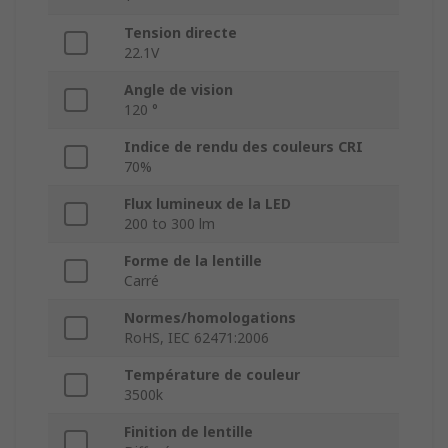
Tension directe
22.1V
Angle de vision
120 °
Indice de rendu des couleurs CRI
70%
Flux lumineux de la LED
200 to 300 lm
Forme de la lentille
Carré
Normes/homologations
RoHS, IEC 62471:2006
Température de couleur
3500k
Finition de lentille