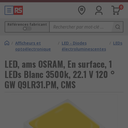
0
Références fabricant
/
Afficheurs et
/
LED - Diodes
/
LEDs
optoélectronique
électroluminescentes
LED, ams OSRAM, En surface, 1
LEDs Blanc 3500k, 22.1 V 120 °
GW Q9LR31.PM, CMS