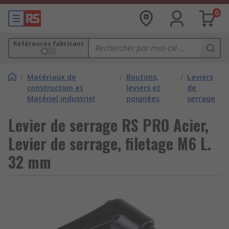
0
Références fabricant
/
Matériaux de
/
Boutons,
/
Leviers
construction et
leviers et
de
Matériel industriel
poignées
serrage
Levier de serrage RS PRO Acier,
Levier de serrage, filetage M6 L.
32 mm