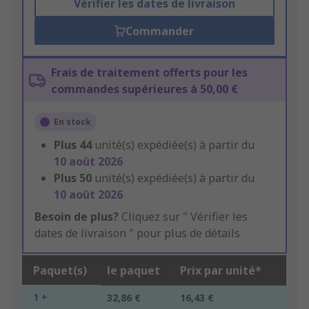
Vérifier les dates de livraison
Commander
Frais de traitement offerts pour les
commandes supérieures à 50,00 €
En stock
Plus
44
unité(s) expédiée(s) à partir du
10 août 2026
Plus
50
unité(s) expédiée(s) à partir du
10 août 2026
Besoin de plus?
Cliquez sur " Vérifier les
dates de livraison " pour plus de détails
Paquet(s)
le paquet
Prix par unité*
1 +
32,86 €
16,43 €