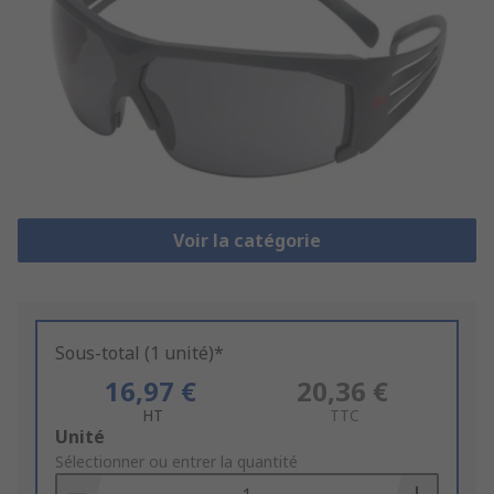
Voir la catégorie
Sous-total (1 unité)*
16,97 €
20,36 €
HT
TTC
Add
Unité
to
Sélectionner ou entrer la quantité
Basket