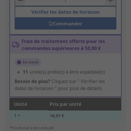
Vérifier les dates de livraison
Commander
Frais de traitement offerts pour les
commandes supérieures à 50,00 €
En stock
11
unité(s) prête(s) à être expédiée(s)
Besoin de plus?
Cliquez sur " Vérifier les
dates de livraison " pour plus de détails
Unité
Prix par unité
1 +
16,97 €
*Prix donné à titre indicatif