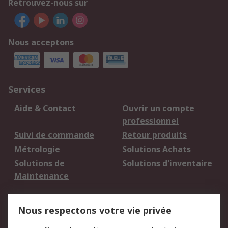
Retrouvez-nous sur
Nous acceptons
Services
Aide & Contact
Ouvrir un compte
professionnel
Suivi de commande
Retour produits
Métrologie
Solutions Achats
Solutions de
Solutions d'inventaire
Maintenance
Mentions Légales
Nous respectons votre vie privée
Conditions d'utilisation
Politique de cookies