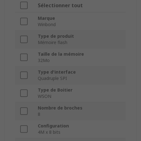
Sélectionner tout
Marque
Winbond
Type de produit
Mémoire flash
Taille de la mémoire
32Mo
Type d'interface
Quadruple SPI
Type de Boitier
WSON
Nombre de broches
8
Configuration
4M x 8 bits