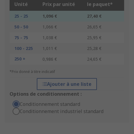
Unité
Prix par unité
le paquet*
25 - 25
1,096 €
27,40 €
50 - 50
1,066 €
26,65 €
75 - 75
1,038 €
25,95 €
100 - 225
1,011 €
25,28 €
250 +
0,986 €
24,65 €
*Prix donné à titre indicatif
Ajouter à une liste
Options de conditionnement :
Conditionnement standard
Conditionnement industriel standard