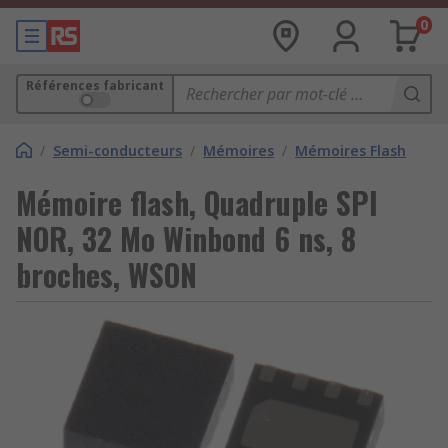
0
Références fabricant
/
Semi-conducteurs
/
Mémoires
/
Mémoires Flash
Mémoire flash, Quadruple SPI
NOR, 32 Mo Winbond 6 ns, 8
broches, WSON