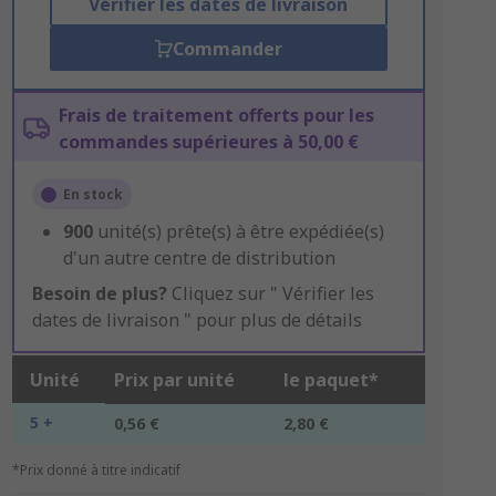
Vérifier les dates de livraison
Commander
Frais de traitement offerts pour les
commandes supérieures à 50,00 €
En stock
900
unité(s) prête(s) à être expédiée(s)
d'un autre centre de distribution
Besoin de plus?
Cliquez sur " Vérifier les
dates de livraison " pour plus de détails
Unité
Prix par unité
le paquet*
5 +
0,56 €
2,80 €
*Prix donné à titre indicatif