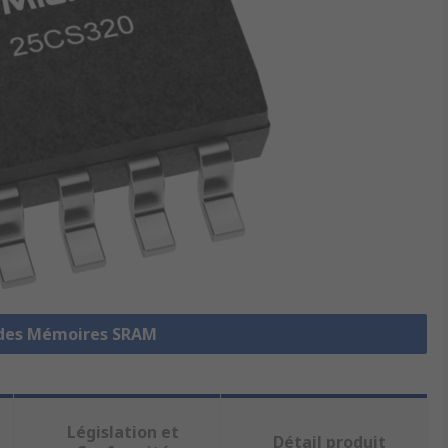
e des Mémoires SRAM
Législation et
Détail produit