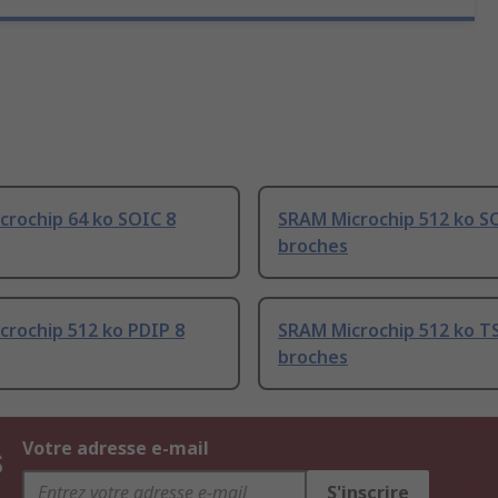
crochip 64 ko SOIC 8
SRAM Microchip 512 ko S
broches
crochip 512 ko PDIP 8
SRAM Microchip 512 ko T
broches
s
Votre adresse e-mail
S'inscrire