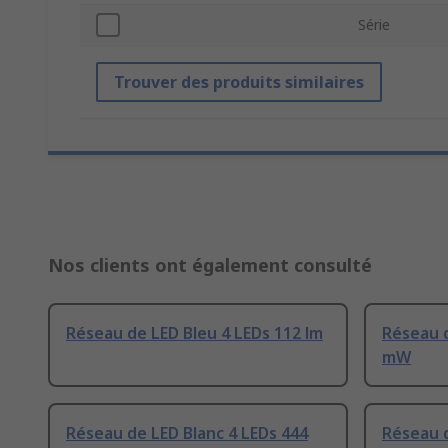
Série
Trouver des produits similaires
Nos clients ont également consulté
Réseau de LED Bleu 4 LEDs 112 lm
Réseau d
mW
Réseau de LED Blanc 4 LEDs 444
Réseau d