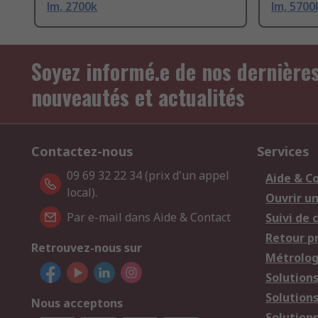
lm, 2700k
lm, 5700
Soyez informé.e de nos dernière
nouveautés et actualités
Contactez-nous
Services
09 69 32 22 34 (prix d'un appel
Aide & C
local).
Ouvrir u
Par e-mail dans Aide & Contact
Suivi de
Retour p
Retrouvez-nous sur
Métrolog
Solution
Solution
Nous acceptons
Solutions