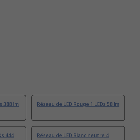
s 388 lm
Réseau de LED Rouge 1 LEDs 58 lm
Ds 444
Réseau de LED Blanc neutre 4