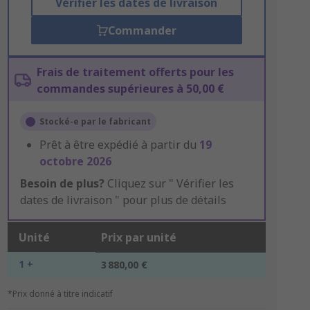
Vérifier les dates de livraison
Commander
Frais de traitement offerts pour les
commandes supérieures à 50,00 €
Stocké-e par le fabricant
Prêt à être expédié à partir du
19
octobre 2026
Besoin de plus?
Cliquez sur " Vérifier les
dates de livraison " pour plus de détails
Unité
Prix par unité
1 +
3 880,00 €
*Prix donné à titre indicatif