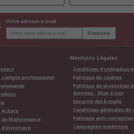
s
Votre adresse e-mail
S'inscrire
Mentions Légales
ontact
Conditions d'utilisation d
n compte professionnel
Politique de cookies
 commande
Politique de protection d
données - Mise à jour
roduits
Sécurité des E-mails
ie
Conditions générales de 
s Achats
Politique anti-corruption
s de Maintenance
Campagnes marketing
 d'inventaire