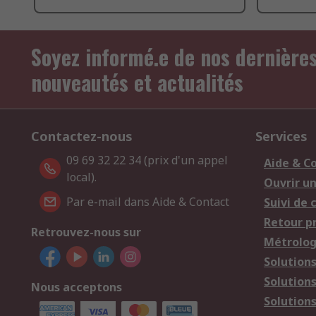
Soyez informé.e de nos dernière
nouveautés et actualités
Contactez-nous
Services
09 69 32 22 34 (prix d'un appel
Aide & C
local).
Ouvrir u
Par e-mail dans Aide & Contact
Suivi de
Retour p
Retrouvez-nous sur
Métrolog
Solution
Solution
Nous acceptons
Solutions