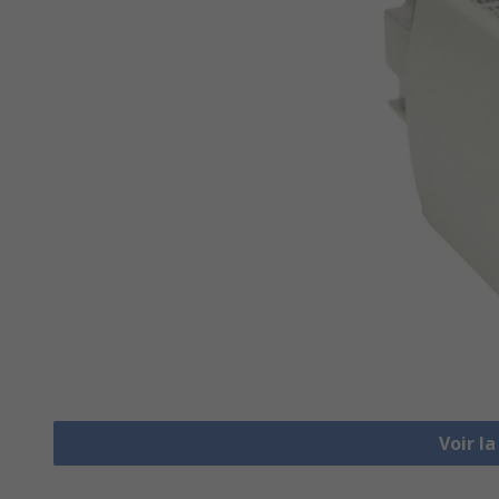
Voir l