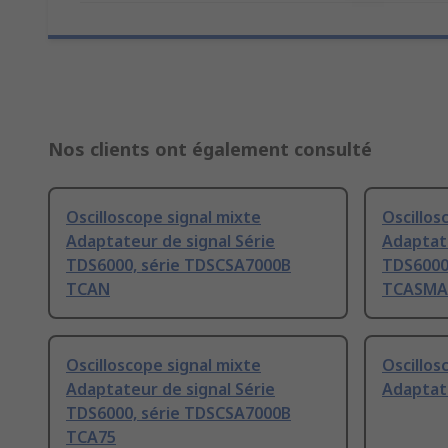
Nos clients ont également consulté
Oscilloscope signal mixte
Oscillos
Adaptateur de signal Série
Adaptate
TDS6000, série TDSCSA7000B
TDS6000
TCAN
TCASMA
Oscilloscope signal mixte
Oscillos
Adaptateur de signal Série
Adaptat
TDS6000, série TDSCSA7000B
TCA75