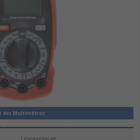
le des Multimètres
Législation et