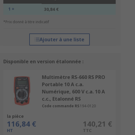
1 +
30,84 €
*Prix donné à titre indicatif
Ajouter à une liste
Disponible en version étalonnée :
Multimètre RS-660 RS PRO
Portable 10 A c.a.
Numérique, 600 V c.a. 10 A
c.c., Etalonné RS
Code commande RS
194-0120
la pièce
116,84 €
140,21 €
HT
TTC