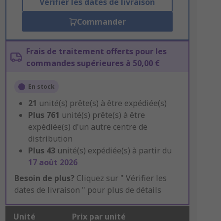
Vérifier les dates de livraison
Commander
Frais de traitement offerts pour les
commandes supérieures à 50,00 €
En stock
21
unité(s) prête(s) à être expédiée(s)
Plus
761
unité(s) prête(s) à être
expédiée(s) d'un autre centre de
distribution
Plus
43
unité(s) expédiée(s) à partir du
17 août 2026
Besoin de plus?
Cliquez sur " Vérifier les
dates de livraison " pour plus de détails
Unité
Prix par unité