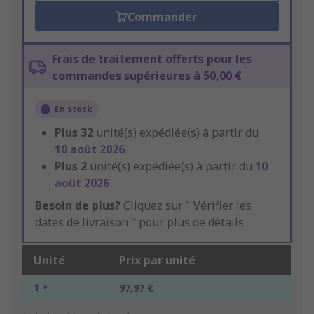
Commander
Frais de traitement offerts pour les
commandes supérieures à 50,00 €
En stock
Plus
32
unité(s) expédiée(s) à partir du
10 août 2026
Plus
2
unité(s) expédiée(s) à partir du
10
août 2026
Besoin de plus?
Cliquez sur " Vérifier les
dates de livraison " pour plus de détails
Unité
Prix par unité
1 +
97,97 €