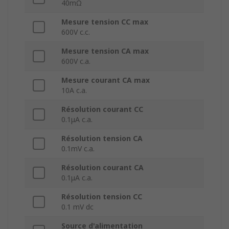
40mΩ
Mesure tension CC max
600V c.c.
Mesure tension CA max
600V c.a.
Mesure courant CA max
10A c.a.
Résolution courant CC
0.1μA c.a.
Résolution tension CA
0.1mV c.a.
Résolution courant CA
0.1μA c.a.
Résolution tension CC
0.1 mV dc
Source d'alimentation