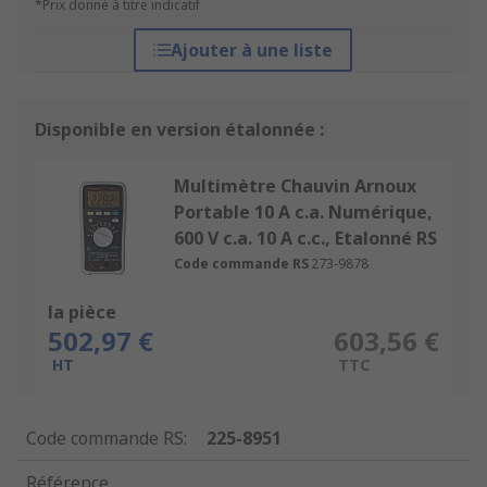
*Prix donné à titre indicatif
Ajouter à une liste
Disponible en version étalonnée :
Multimètre Chauvin Arnoux
Portable 10 A c.a. Numérique,
600 V c.a. 10 A c.c., Etalonné RS
Code commande RS
273-9878
la pièce
502,97 €
603,56 €
HT
TTC
Code commande RS
:
225-8951
Référence