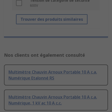
Tension de catégorie de sécurité
600V
Trouver des produits similaires
Nos clients ont également consulté
Multimètre Chauvin Arnoux Portable 10 A c.a.
Numérique Etalonné RS
Multimètre Chauvin Arnoux Portable 10 A c.a.
Numérique, 1 kV ac 10 A c.c.