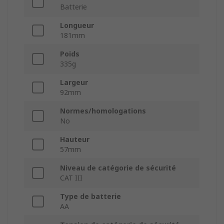
Batterie
Longueur
181mm
Poids
335g
Largeur
92mm
Normes/homologations
No
Hauteur
57mm
Niveau de catégorie de sécurité
CAT III
Type de batterie
AA