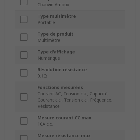
Chauvin Arnoux
Type multimètre
Portable
Type de produit
Multimètre
Type d'affichage
Numérique
Résolution résistance
0.1Ω
Fonctions mesurées
Courant AC, Tension c.a., Capacité,
Courant c.c., Tension c.c., Fréquence,
Résistance
Mesure courant CC max
10A c.c.
Mesure résistance max