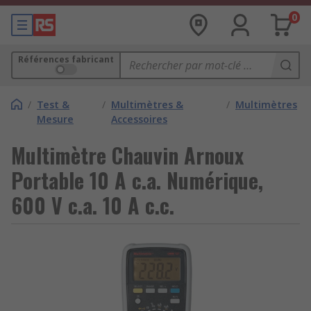
0
Références fabricant
/
Test &
/
Multimètres &
/
Multimètres
Mesure
Accessoires
Multimètre Chauvin Arnoux
Portable 10 A c.a. Numérique,
600 V c.a. 10 A c.c.