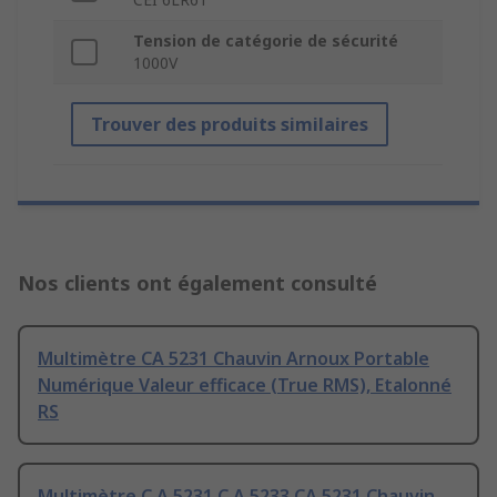
Tension de catégorie de sécurité
1000V
Trouver des produits similaires
Nos clients ont également consulté
Multimètre CA 5231 Chauvin Arnoux Portable
Numérique Valeur efficace (True RMS), Etalonné
RS
Multimètre C.A 5231 C.A 5233 CA 5231 Chauvin