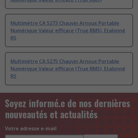
Multimètre CA 5273 Chauvin Arnoux Portable
Numérique Valeur efficace (True RMS), Etalonné
RS
Multimètre CA 5275 Chauvin Arnoux Portable
Numérique Valeur efficace (True RMS), Etalonné
RS
Soyez informé.e de nos dernières
nouveautés et actualités
Votre adresse e-mail