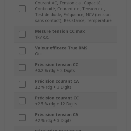
Courant AC, Tension c.a., Capacité,
Continuité, Courant c.c., Tension c.c.,
Test de diode, Fréquence, NCV (tension
sans contact), Résistance, Température
Mesure tension CC max
1kV c.c.
Valeur efficace True RMS
Oui
Précision tension CC
±0.2 % rdg + 2 Digits
Précision courant CA
±2 % rdg + 3 Digits
Précision courant CC
±2.5 % rdg + 12 Digits
Précision tension CA
±2 % rdg + 3 Digits