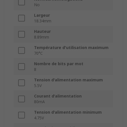
No
Largeur
18.34mm
Hauteur
8.89mm
Température d'utilisation maximum
70°C
Nombre de bits par mot
8
Tension d'alimentation maximum
5.5V
Courant d'alimentation
80mA
Tension d'alimentation minimum
4.75V