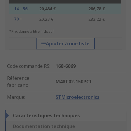
14 - 56
20,484 €
286,78 €
70 +
20,23 €
283,22 €
*Prix donné à titre indicatif
Ajouter à une liste
Code commande RS
:
168-6069
Référence
M48T02-150PC1
fabricant
:
Marque
:
STMicroelectronics
Caractéristiques techniques
Documentation technique