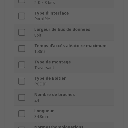
2 K x 8 bits
Type d'interface
Parallèle
Largeur de bus de données
8bit
Temps d'accès aléatoire maximum
150ns
Type de montage
Traversant
Type de Boitier
PCDIP
Nombre de broches
24
Longueur
34.8mm
Normes/homologations