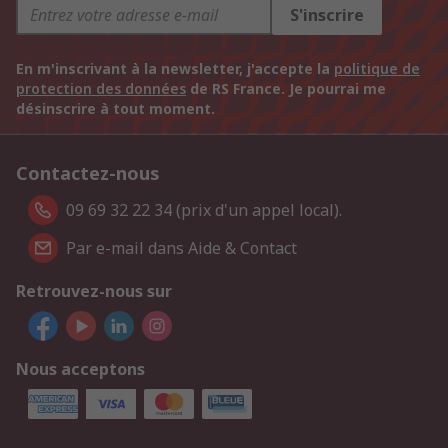
S'inscrire
En m'inscrivant à la newsletter, j'accepte la
politique de
protection des données
de RS France. Je pourrai me
désinscrire à tout moment.
Contactez-nous
09 69 32 22 34 (prix d'un appel local).
Par e-mail dans Aide & Contact
Retrouvez-nous sur
Nous acceptons