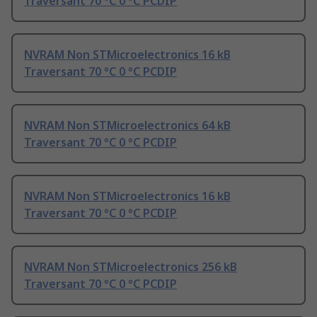
Traversant 70 °C 0 °C PCDIP
NVRAM Non STMicroelectronics 16 kB
Traversant 70 °C 0 °C PCDIP
NVRAM Non STMicroelectronics 64 kB
Traversant 70 °C 0 °C PCDIP
NVRAM Non STMicroelectronics 16 kB
Traversant 70 °C 0 °C PCDIP
NVRAM Non STMicroelectronics 256 kB
Traversant 70 °C 0 °C PCDIP