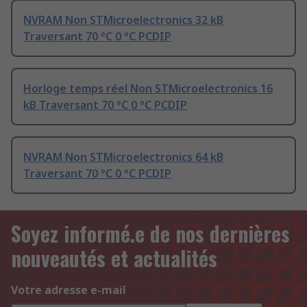
NVRAM Non STMicroelectronics 32 kB
Traversant 70 °C 0 °C PCDIP
Horloge temps réel Non STMicroelectronics 16
kB Traversant 70 °C 0 °C PCDIP
NVRAM Non STMicroelectronics 64 kB
Traversant 70 °C 0 °C PCDIP
Soyez informé.e de nos dernières
nouveautés et actualités
Votre adresse e-mail