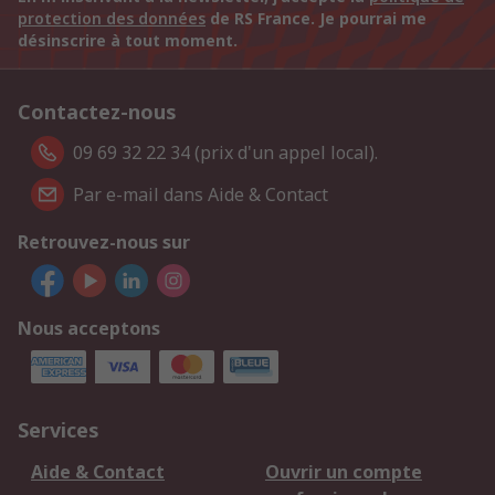
protection des données
de RS France. Je pourrai me
désinscrire à tout moment.
Contactez-nous
09 69 32 22 34 (prix d'un appel local).
Par e-mail dans Aide & Contact
Retrouvez-nous sur
Nous acceptons
Services
Aide & Contact
Ouvrir un compte