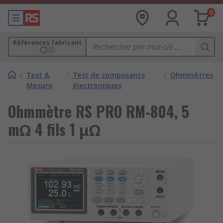
0
Références fabricant
/
Test &
/
Test de composants
/
Ohmmètres
Mesure
électroniques
Ohmmètre RS PRO RM-804, 5
mΩ 4 fils 1 μΩ