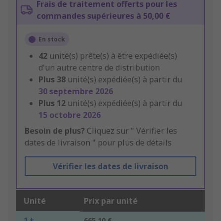
Frais de traitement offerts pour les
commandes supérieures à 50,00 €
En stock
42
unité(s) prête(s) à être expédiée(s)
d'un autre centre de distribution
Plus
38
unité(s) expédiée(s) à partir du
30 septembre 2026
Plus
12
unité(s) expédiée(s) à partir du
15 octobre 2026
Besoin de plus?
Cliquez sur " Vérifier les
dates de livraison " pour plus de détails
Vérifier les dates de livraison
Unité
Prix par unité
1 +
665,10 €