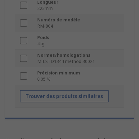
Longueur
223mm
Numéro de modèle
RM-804
Poids
4kg
Normes/homologations
MILSTD1344 method 30021
Précision minimum
0.05 %
Trouver des produits similaires