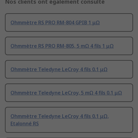
Nos clients ont également consulté
Ohmmètre RS PRO RM-804 GPIB 1 μΩ
Ohmmètre RS PRO RM-805, 5 mΩ 4 fils 1 μΩ
Ohmmètre Teledyne LeCroy 4 fils 0.1 μΩ
Ohmmètre Teledyne LeCroy, 5 mΩ 4 fils 0.1 μΩ
Ohmmètre Teledyne LeCroy 4 fils 0.1 μΩ,
Etalonné RS