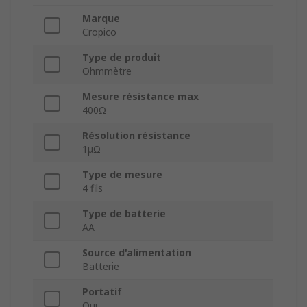
Marque
Cropico
Type de produit
Ohmmètre
Mesure résistance max
400Ω
Résolution résistance
1μΩ
Type de mesure
4 fils
Type de batterie
AA
Source d'alimentation
Batterie
Portatif
Oui