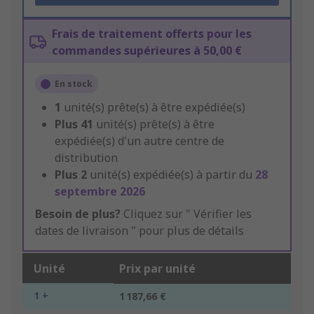
Frais de traitement offerts pour les
commandes supérieures à 50,00 €
En stock
1
unité(s) prête(s) à être expédiée(s)
Plus
41
unité(s) prête(s) à être
expédiée(s) d'un autre centre de
distribution
Plus
2
unité(s) expédiée(s) à partir du
28
septembre 2026
Besoin de plus?
Cliquez sur " Vérifier les
dates de livraison " pour plus de détails
Unité
Prix par unité
1 +
1 187,66 €