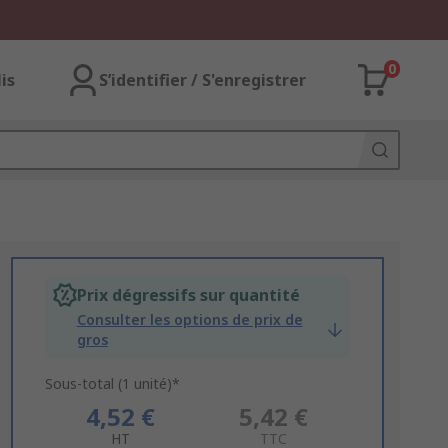
0
lis
S’identifier / S'enregistrer
Prix dégressifs sur quantité
Consulter les options de prix de
gros
Sous-total (1 unité)*
4,52 €
5,42 €
HT
TTC