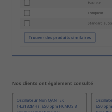
Hauteur
Longueur
Standard auto
Trouver des produits similaires
Nos clients ont également consulté
Oscillateur Non QANTEK
Oscilla
14.3182MHz, ±50 ppm HCMOS 8
±50 ppm