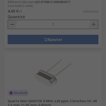
Référence fabricant
QX14T50B12.00000B50TT
Sous-total (1 unité)
4,60 €
HT
4,60 €/unité
Quantité
Ajouter
En stock
Quartz Non QANTEK 8 MHz ±20 ppm 2 broches HC-49
3.5 mm 11.05 mm 4.65mm