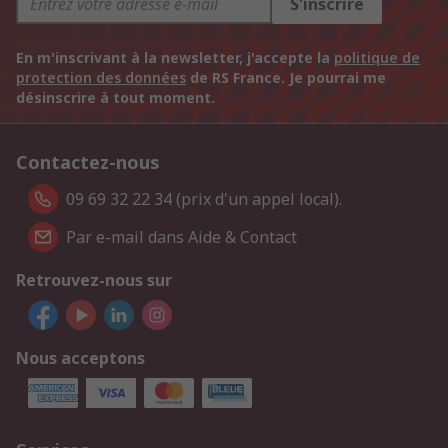
S'inscrire
En m'inscrivant à la newsletter, j'accepte la
politique de
protection des données
de RS France. Je pourrai me
désinscrire à tout moment.
Contactez-nous
09 69 32 22 34 (prix d'un appel local).
Par e-mail dans Aide & Contact
Retrouvez-nous sur
Nous acceptons