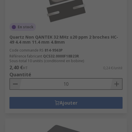
En stock
Quartz Non QANTEK 32 MHz ±20 ppm 2 broches HC-
49 4.4 mm 11.4 mm 4.8mm
Code commande RS
814-9563P
Référence fabricant
QCS32.0000F18B23R
Sous-total 10 unités (conditionné en bobine)
2,40 €
HT
0,24 €/unité
Quantité
Ajouter