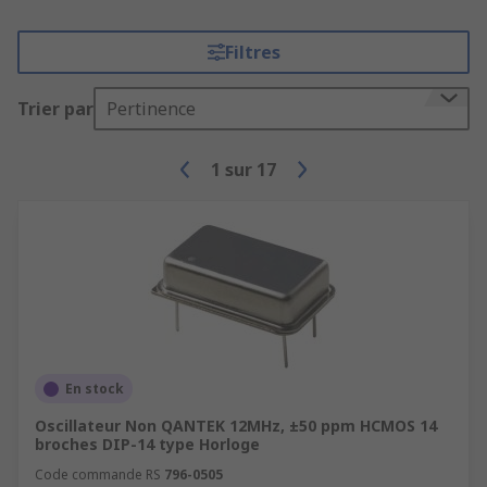
Filtres
Trier par
Pertinence
1
sur
17
En stock
Oscillateur Non QANTEK 12MHz, ±50 ppm HCMOS 14
broches DIP-14 type Horloge
Code commande RS
796-0505