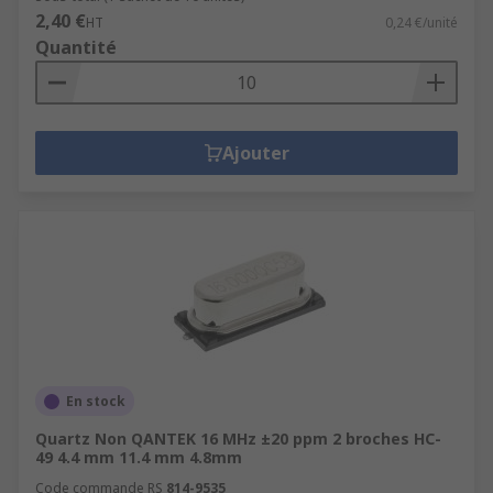
2,40 €
HT
0,24 €/unité
Quantité
Ajouter
En stock
Quartz Non QANTEK 16 MHz ±20 ppm 2 broches HC-
49 4.4 mm 11.4 mm 4.8mm
Code commande RS
814-9535