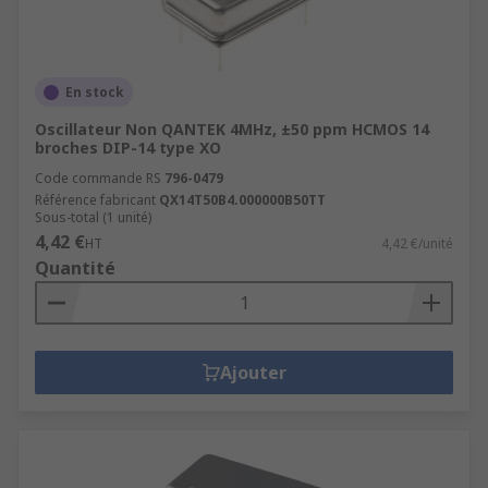
En stock
Oscillateur Non QANTEK 4MHz, ±50 ppm HCMOS 14
broches DIP-14 type XO
Code commande RS
796-0479
Référence fabricant
QX14T50B4.000000B50TT
Sous-total (1 unité)
4,42 €
HT
4,42 €/unité
Quantité
Ajouter