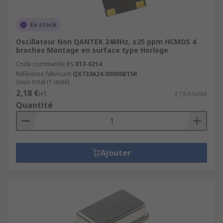
En stock
Oscillateur Non QANTEK 24MHz, ±25 ppm HCMOS 4
broches Montage en surface type Horloge
Code commande RS
813-6214
Référence fabricant
QX733A24.00000B15R
Sous-total (1 unité)
2,18 €
HT
2,18 €/unité
Quantité
Ajouter