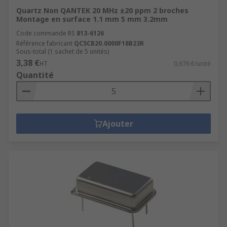
Quartz Non QANTEK 20 MHz ±20 ppm 2 broches
Montage en surface 1.1 mm 5 mm 3.2mm
Code commande RS
813-6126
Référence fabricant
QC5CB20.0000F18B23R
Sous-total (1 sachet de 5 unités)
3,38 €
HT
0,676 €/unité
Quantité
Ajouter