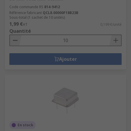
Code commande RS
814-9412
Référence fabricant
QCL8.00000F18B23B
Sous-total (1 sachet de 10 unités)
1,99 €
HT
0,199 €/unité
Quantité
Ajouter
En stock