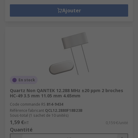
Ajouter
En stock
Quartz Non QANTEK 12.288 MHz ±20 ppm 2 broches
HC-49 3.5 mm 11.05 mm 4.65mm
Code commande RS
814-9434
Référence fabricant
QCL12.2880F18B23B
Sous-total (1 sachet de 10 unités)
1,59 €
HT
0,159 €/unité
Quantité