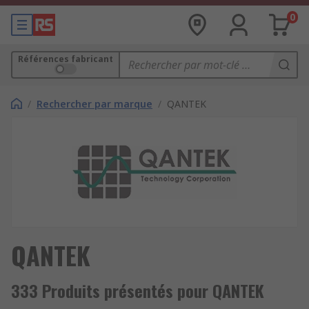
0
Références fabricant
/
Rechercher par marque
/
QANTEK
QANTEK
333 Produits présentés pour QANTEK