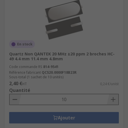
En stock
Quartz Non QANTEK 20 MHz ±20 ppm 2 broches HC-
49 4.4 mm 11.4 mm 4.8mm
Code commande RS
814-9541
Référence fabricant
QCS20.0000F18B23R
Sous-total (1 sachet de 10 unités)
2,40 €
HT
0,24 €/unité
Quantité
Ajouter