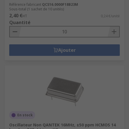
Référence fabricant
QCS16.0000F18B23M
Sous-total (1 sachet de 10 unités)
2,40 €
HT
0,24 €/unité
Quantité
Ajouter
En stock
Oscillateur Non QANTEK 16MHz, ±50 ppm HCMOS 14