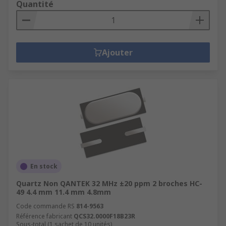
Quantité
Ajouter
En stock
Quartz Non QANTEK 32 MHz ±20 ppm 2 broches HC-
49 4.4 mm 11.4 mm 4.8mm
Code commande RS
814-9563
Référence fabricant
QCS32.0000F18B23R
Sous-total (1 sachet de 10 unités)