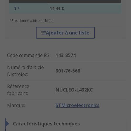
1 +
14,44 €
*Prix donné à titre indicatif
Ajouter à une liste
Code commande RS
:
143-8574
Numéro d'article
301-76-568
Distrelec
:
Référence
NUCLEO-L432KC
fabricant
:
Marque
:
STMicroelectronics
Caractéristiques techniques