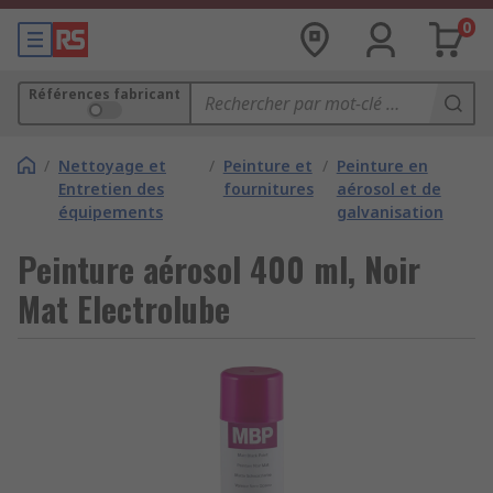
0
Références fabricant
/
Nettoyage et
/
Peinture et
/
Peinture en
Entretien des
fournitures
aérosol et de
équipements
galvanisation
Peinture aérosol 400 ml, Noir
Mat Electrolube