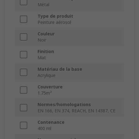
Métal
Type de produit
Peinture aérosol
Couleur
Noir
Finition
Mat
Matériau de la base
Acrylique
Couverture
1.75m²
Normes/homologations
EN 166, EN 374, REACH, EN 14387, CE
Contenance
400 ml