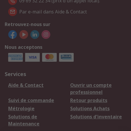
09 69 32 22 34 (prix d'un appel local).
Par e-mail dans Aide & Contact
Retrouvez-nous sur
Nous acceptons
Services
Aide & Contact
Ouvrir un compte
professionnel
Suivi de commande
Retour produits
Métrologie
Solutions Achats
Solutions de
Solutions d'inventaire
Maintenance