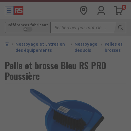
0
Références fabricant
/
Nettoyage et Entretien
/
Nettoyage
/
Pelles et
des équipements
des sols
brosses
Pelle et brosse Bleu RS PRO
Poussière