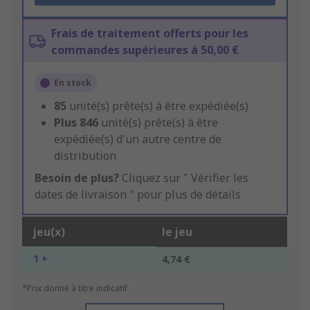
Frais de traitement offerts pour les
commandes supérieures à 50,00 €
En stock
85
unité(s) prête(s) à être expédiée(s)
Plus
846
unité(s) prête(s) à être
expédiée(s) d'un autre centre de
distribution
Besoin de plus?
Cliquez sur " Vérifier les
dates de livraison " pour plus de détails
jeu(x)
le jeu
1 +
4,74 €
*Prix donné à titre indicatif