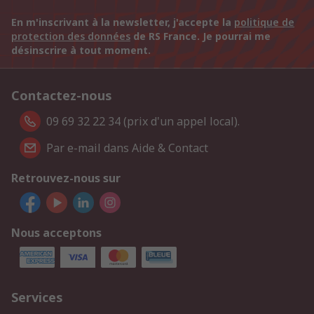
En m'inscrivant à la newsletter, j'accepte la
politique de
protection des données
de RS France. Je pourrai me
désinscrire à tout moment.
Contactez-nous
09 69 32 22 34 (prix d'un appel local).
Par e-mail dans Aide & Contact
Retrouvez-nous sur
Nous acceptons
Services