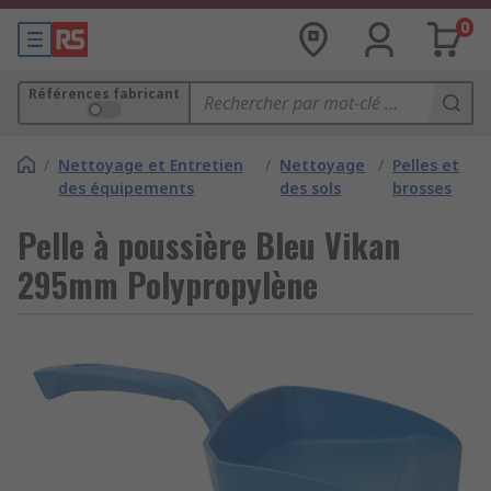
0
Références fabricant
/
Nettoyage et Entretien
/
Nettoyage
/
Pelles et
des équipements
des sols
brosses
Pelle à poussière Bleu Vikan
295mm Polypropylène