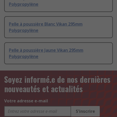
Polypropylène
Pelle à poussière Blanc Vikan 295mm
Polypropylène
Pelle à poussière Jaune Vikan 295mm
Polypropylène
Soyez informé.e de nos dernières
nouveautés et actualités
Votre adresse e-mail
S'inscrire