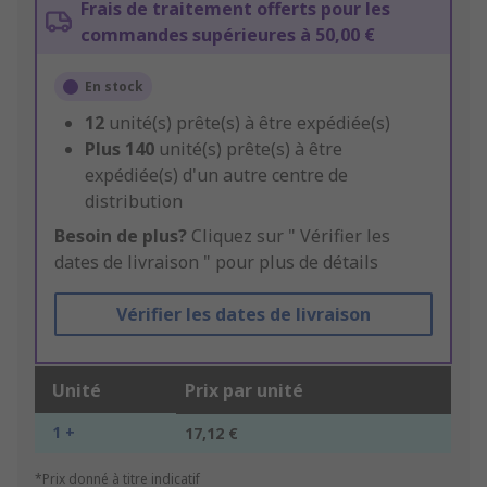
Frais de traitement offerts pour les
commandes supérieures à 50,00 €
En stock
12
unité(s) prête(s) à être expédiée(s)
Plus
140
unité(s) prête(s) à être
expédiée(s) d'un autre centre de
distribution
Besoin de plus?
Cliquez sur " Vérifier les
dates de livraison " pour plus de détails
Vérifier les dates de livraison
Unité
Prix par unité
1 +
17,12 €
*Prix donné à titre indicatif