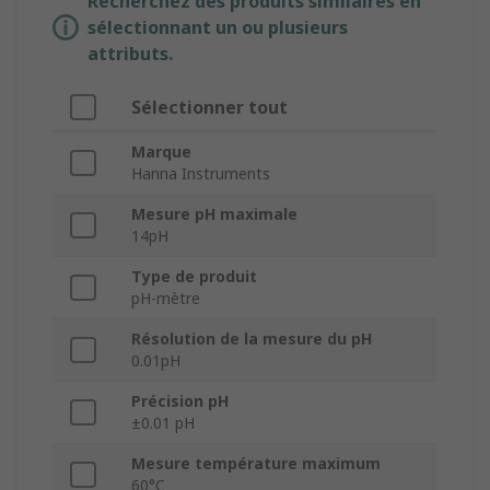
Recherchez des produits similaires en
sélectionnant un ou plusieurs
attributs.
Sélectionner tout
Marque
Hanna Instruments
Mesure pH maximale
14pH
Type de produit
pH-mètre
Résolution de la mesure du pH
0.01pH
Précision pH
±0.01 pH
Mesure température maximum
60°C