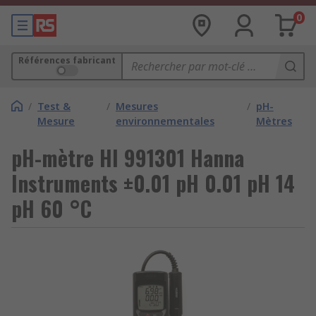
0
Références fabricant
/
Test &
/
Mesures
/
pH-
Mesure
environnementales
Mètres
pH-mètre HI 991301 Hanna
Instruments ±0.01 pH 0.01 pH 14
pH 60 °C