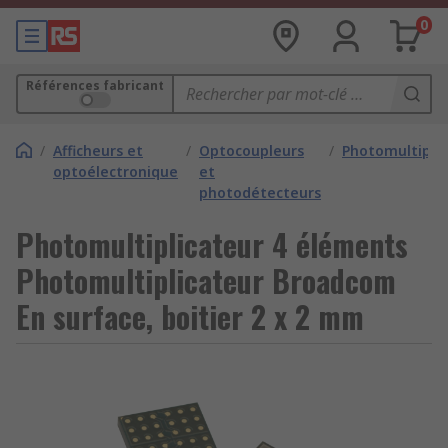
0
Références fabricant
/
Afficheurs et
/
Optocoupleurs
/
Photomultiplic
optoélectronique
et
photodétecteurs
Photomultiplicateur 4 éléments
Photomultiplicateur Broadcom
En surface, boitier 2 x 2 mm