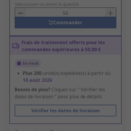
to
Sélectionner ou entrer la quantité
Basket
Commander
Frais de traitement offerts pour les
commandes supérieures à 50,00 €
En stock
Plus
200
unité(s) expédiée(s) à partir du
10 août 2026
Besoin de plus?
Cliquez sur " Vérifier les
dates de livraison " pour plus de détails
Vérifier les dates de livraison