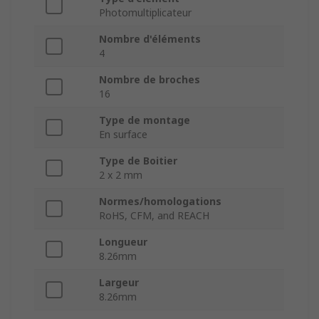
Photomultiplicateur
Nombre d'éléments
4
Nombre de broches
16
Type de montage
En surface
Type de Boitier
2 x 2 mm
Normes/homologations
RoHS, CFM, and REACH
Longueur
8.26mm
Largeur
8.26mm