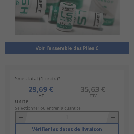
Voir l’ensemble des Piles C
Sous-total (1 unité)*
29,69 €
35,63 €
HT
TTC
Add
Unité
to
Sélectionner ou entrer la quantité
Basket
Vérifier les dates de livraison