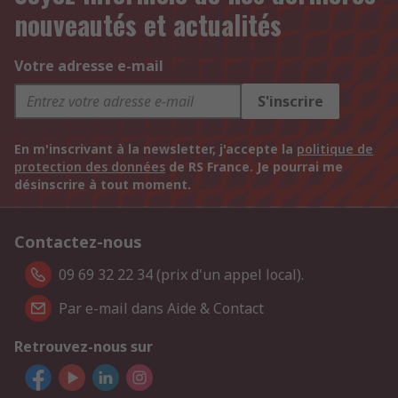
nouveautés et actualités
Votre adresse e-mail
S'inscrire
En m'inscrivant à la newsletter, j'accepte la
politique de
protection des données
de RS France. Je pourrai me
désinscrire à tout moment.
Contactez-nous
09 69 32 22 34 (prix d'un appel local).
Par e-mail dans Aide & Contact
Retrouvez-nous sur