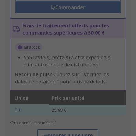
Commander
Frais de traitement offerts pour les
commandes supérieures à 50,00 €
En stock
555
unité(s) prête(s) à être expédiée(s)
d'un autre centre de distribution
Besoin de plus?
Cliquez sur " Vérifier les
dates de livraison " pour plus de détails
Unité
Prix par unité
1 +
29,69 €
*Prix donné à titre indicatif
Ajouter à une liste