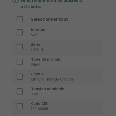
sélectionnant un ou plusieurs
attributs.
Sélectionner tout
Marque
Saft
Série
LSH 14
Type de produit
Pile C
Chimie
Lithium Thionyle Chloride
Tension nominale
3.6V
Code CEI
IEC 60086-4