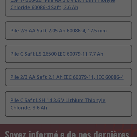
LSP 14500-20F Pile AA 3.6 V Lithium Thionyle
Chloride 60086-4 Saft, 2.6 Ah
Pile 2/3 AA Saft 2.05 Ah 60086-4, 17.5 mm
Pile C Saft LS 26500 IEC 60079-11 7.7 Ah
Pile 2/3 AA Saft 2.1 Ah IEC 60079-11, IEC 60086-4
Pile C Saft LSH 14 3.6 V Lithium Thionyle
Chloride, 3.6 Ah
Soyez informé.e de nos dernières