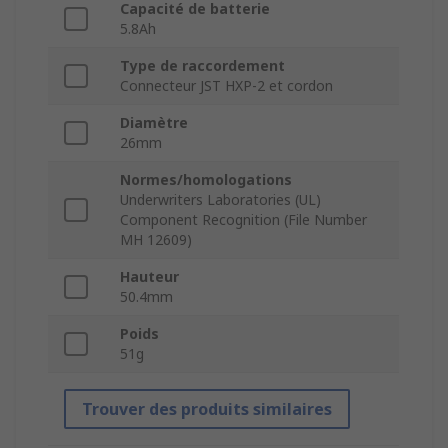
Capacité de batterie
5.8Ah
Type de raccordement
Connecteur JST HXP-2 et cordon
Diamètre
26mm
Normes/homologations
Underwriters Laboratories (UL)
Component Recognition (File Number
MH 12609)
Hauteur
50.4mm
Poids
51g
Trouver des produits similaires