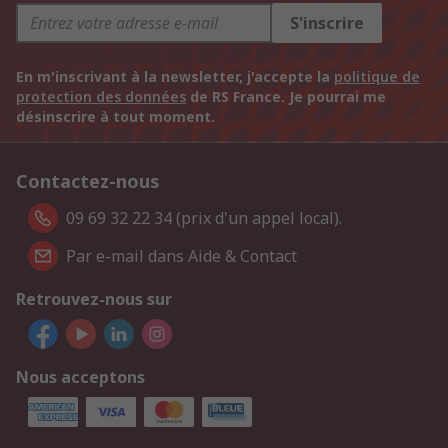
S'inscrire
En m'inscrivant à la newsletter, j'accepte la
politique de
protection des données
de RS France. Je pourrai me
désinscrire à tout moment.
Contactez-nous
09 69 32 22 34 (prix d'un appel local).
Par e-mail dans Aide & Contact
Retrouvez-nous sur
Nous acceptons