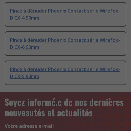
Pince à dénuder Phoenix Contact série Wirefox-
D CX-4 90mm
Pince à dénuder Phoenix Contact série Wirefox-
D CX-6 90mm
Pince à dénuder Phoenix Contact série Wirefox-
D CX-5 90mm
Soyez informé.e de nos dernières
nouveautés et actualités
Votre adresse e-mail