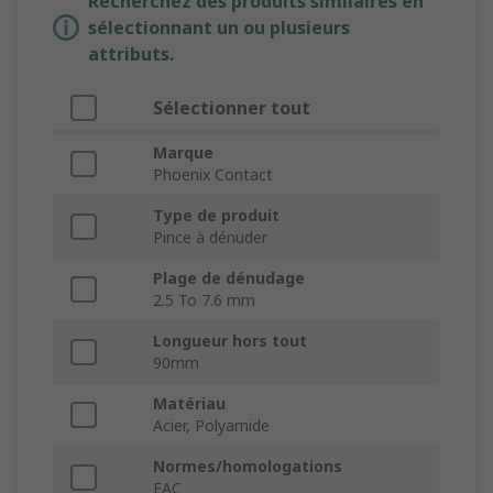
Recherchez des produits similaires en
sélectionnant un ou plusieurs
attributs.
Sélectionner tout
Marque
Phoenix Contact
Type de produit
Pince à dénuder
Plage de dénudage
2.5 To 7.6 mm
Longueur hors tout
90mm
Matériau
Acier, Polyamide
Normes/homologations
EAC