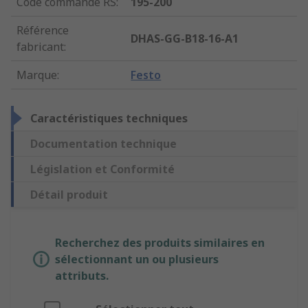
Code commande RS
:
195-200
Référence
DHAS-GG-B18-16-A1
fabricant
:
Marque
:
Festo
Caractéristiques techniques
Documentation technique
Législation et Conformité
Détail produit
Recherchez des produits similaires en
sélectionnant un ou plusieurs
attributs.