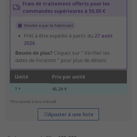
Frais de traitement offerts pour les
commandes supérieures à 50,00 €
Stocké-e par le fabricant
Prêt à être expédié à partir du
27 août
2026
Besoin de plus?
Cliquez sur " Vérifier les
dates de livraison " pour plus de détails
Unité
Prix par unité
1 +
45,20 €
*Prix donné à titre indicatif
Ajouter à une liste