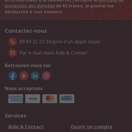
protection des données
de RS France. Je pourrai me
désinscrire à tout moment.
Contactez-nous
09 69 32 22 34 (prix d'un appel local).
Par e-mail dans Aide & Contact
Retrouvez-nous sur
Nous acceptons
Services
Aide & Contact
Ouvrir un compte