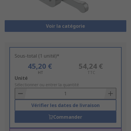
Voir la catégorie
Sous-total (1 unité)*
45,20 €
54,24 €
HT
TTC
Add
Unité
to
Sélectionner ou entrer la quantité
Basket
Vérifier les dates de livraison
Commander