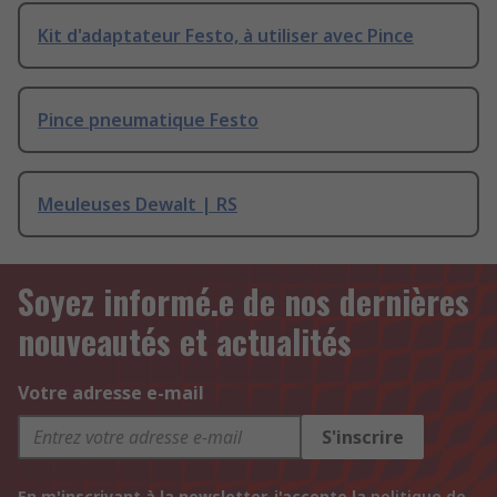
Kit d'adaptateur Festo, à utiliser avec Pince
Pince pneumatique Festo
Meuleuses Dewalt | RS
Soyez informé.e de nos dernières
nouveautés et actualités
Votre adresse e-mail
S'inscrire
En m'inscrivant à la newsletter, j'accepte la
politique de