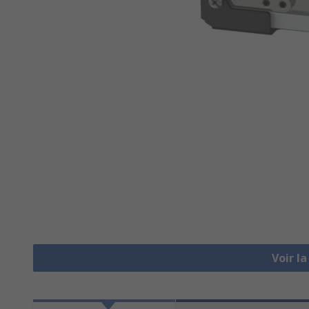
Voir l