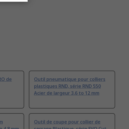
PRO de
Outil pneumatique pour colliers
plastiques RND, série RND 550
Acier de largeur 3.6 to 12 mm
om
Outil de coupe pour collier de
to 4.8 mm
serrage Plastique, série EVO Cut