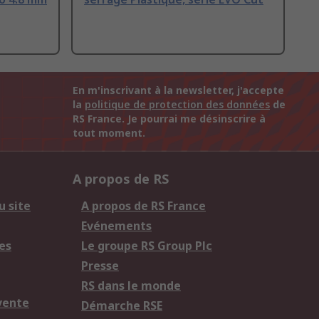
En m'inscrivant à la newsletter, j'accepte
la
politique de protection des données
de
RS France. Je pourrai me désinscrire à
tout moment.
A propos de RS
u site
A propos de RS France
Evénements
es
Le groupe RS Group Plc
Presse
RS dans le monde
vente
Démarche RSE