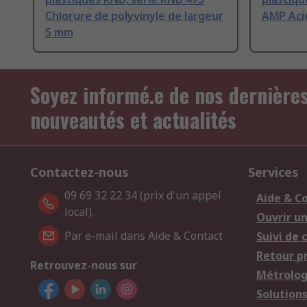
Chlorure de polyvinyle de largeur
AMP Aci
5 mm
Soyez informé.e de nos dernière
nouveautés et actualités
Contactez-nous
Services
09 69 32 22 34 (prix d'un appel
Aide & C
local).
Ouvrir u
Par e-mail dans Aide & Contact
Suivi de
Retour p
Retrouvez-nous sur
Métrolog
Solution