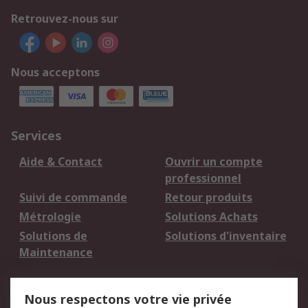
Retrouvez-nous sur
Nous acceptons
Services
Aide & Contact
Ouvrir un compte
professionnel
Suivi de commande
Retour produits
Métrologie
Solutions Achats
Solutions de
Solutions d'inventaire
Maintenance
Mentions Légales
Nous respectons votre vie privée