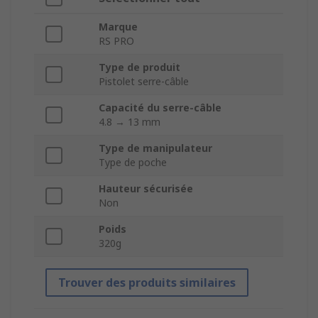
Marque
RS PRO
Type de produit
Pistolet serre-câble
Capacité du serre-câble
4.8 → 13 mm
Type de manipulateur
Type de poche
Hauteur sécurisée
Non
Poids
320g
Trouver des produits similaires