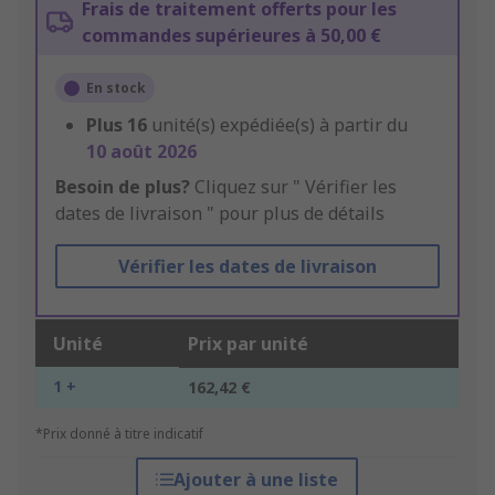
Frais de traitement offerts pour les
commandes supérieures à 50,00 €
En stock
Plus
16
unité(s) expédiée(s) à partir du
10 août 2026
Besoin de plus?
Cliquez sur " Vérifier les
dates de livraison " pour plus de détails
Vérifier les dates de livraison
Unité
Prix par unité
1 +
162,42 €
*Prix donné à titre indicatif
Ajouter à une liste