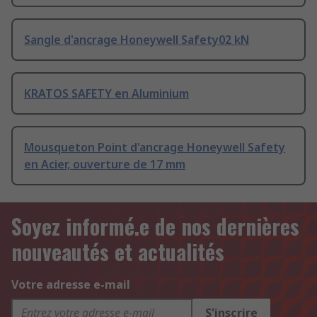
Sangle d'ancrage Honeywell Safety02 kN
KRATOS SAFETY en Aluminium
Mousqueton Point d'ancrage Honeywell Safety
en Acier, ouverture de 17 mm
Soyez informé.e de nos dernières
nouveautés et actualités
Votre adresse e-mail
S'inscrire