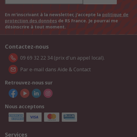
En m'inscrivant à la newsletter, j'accepte la
politique de
protection des données
de RS France. Je pourrai me
désinscrire à tout moment.
Contactez-nous
09 69 32 22 34 (prix d'un appel local).
Par e-mail dans Aide & Contact
Retrouvez-nous sur
Nous acceptons
Services