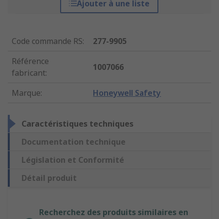
Ajouter à une liste
Code commande RS
:
277-9905
Référence
1007066
fabricant
:
Marque
:
Honeywell Safety
Caractéristiques techniques
Documentation technique
Législation et Conformité
Détail produit
Recherchez des produits similaires en