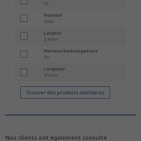
Or
Hauteur
5mm
Largeur
2.4mm
Normes/homologations
No
Longueur
4.5mm
Trouver des produits similaires
Nos clients ont également consulté