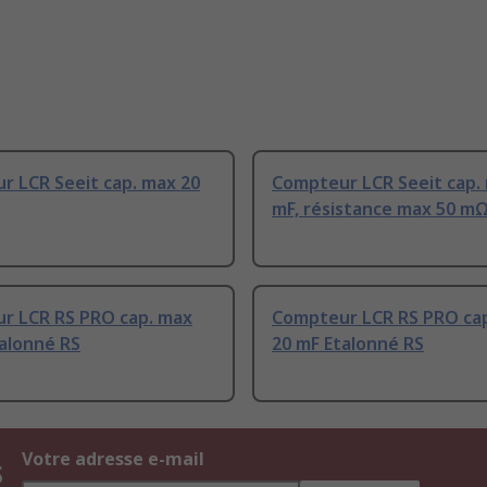
r LCR Seeit cap. max 20
Compteur LCR Seeit cap.
mF, résistance max 50 mΩ
r LCR RS PRO cap. max
Compteur LCR RS PRO ca
alonné RS
20 mF Etalonné RS
s
Votre adresse e-mail