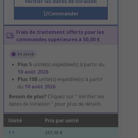
Vérifier les dates de livraison
Commander
Frais de traitement offerts pour les
commandes supérieures à 50,00 €
En stock
Plus
5
unité(s) expédiée(s) à partir du
10 août 2026
Plus
108
unité(s) expédiée(s) à partir
du
10 août 2026
Besoin de plus?
Cliquez sur " Vérifier les
dates de livraison " pour plus de détails
Unité
Prix par unité
1 +
217,15 €