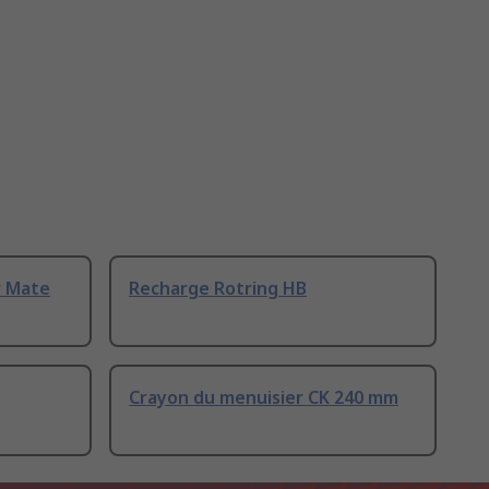
r Mate
Recharge Rotring HB
Crayon du menuisier CK 240 mm