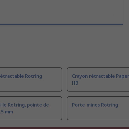
étractable Rotring
Crayon rétractable Pape
HB
bille Rotring, pointe de
Porte-mines Rotring
0.5 mm