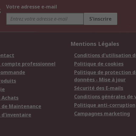
s
Votre adresse e-mail
S'inscrire
Mentions Légales
ontact
Conditions d'utilisation d
n compte professionnel
Politique de cookies
 commande
Politique de protection d
données - Mise à jour
roduits
Sécurité des E-mails
ie
Conditions générales de 
s Achats
Politique anti-corruption
s de Maintenance
Campagnes marketing
 d'inventaire