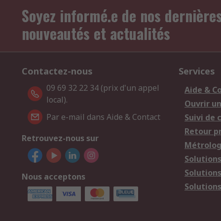
Soyez informé.e de nos dernière
nouveautés et actualités
Contactez-nous
Services
09 69 32 22 34 (prix d'un appel
Aide & C
local).
Ouvrir u
Par e-mail dans Aide & Contact
Suivi de
Retour p
Retrouvez-nous sur
Métrolog
Solution
Solution
Nous acceptons
Solutions