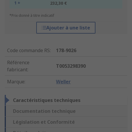
1 +
232,30 €
*Prix donné à titre indicatif
Ajouter à une liste
Code commande RS
:
178-9026
Référence
T0053298390
fabricant
:
Marque
:
Weller
Caractéristiques techniques
Documentation technique
Législation et Conformité