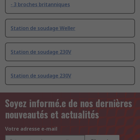
- 3 broches britanniques
Station de soudage Weller
Station de soudage 230V
Station de soudage 230V
Soyez informé.e de nos dernières
nouveautés et actualités
Votre adresse e-mail