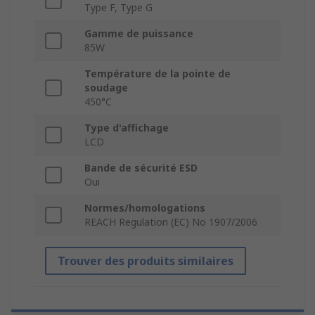
Type F, Type G
Gamme de puissance
85W
Température de la pointe de
soudage
450°C
Type d'affichage
LCD
Bande de sécurité ESD
Oui
Normes/homologations
REACH Regulation (EC) No 1907/2006
Trouver des produits similaires