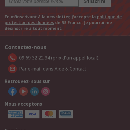
S'inscrire
En m'inscrivant à la newsletter, j'accepte la
politique de
protection des données
de RS France. Je pourrai me
désinscrire à tout moment.
Contactez-nous
09 69 32 22 34 (prix d'un appel local).
Par e-mail dans Aide & Contact
Retrouvez-nous sur
Nous acceptons