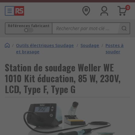
0
Références fabricant
/
Outils électriques Soudage
/
Soudage
/
Postes à
et brasage
souder
Station de soudage Weller WE
1010 Kit éducation, 85 W, 230V,
LCD, Type F, Type G