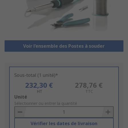
Voir l’ensemble des Postes à souder
Sous-total (1 unité)*
232,30 €
278,76 €
HT
TTC
Add
Unité
to
Sélectionner ou entrer la quantité
Basket
Vérifier les dates de livraison