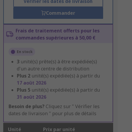
Vérifier les dates de livraison
Commander
Frais de traitement offerts pour les
commandes supérieures à 50,00 €
En stock
3
unité(s) prête(s) à être expédiée(s)
d'un autre centre de distribution
Plus
2
unité(s) expédiée(s) à partir du
17 août 2026
Plus
5
unité(s) expédiée(s) à partir du
31 août 2026
Besoin de plus?
Cliquez sur " Vérifier les
dates de livraison " pour plus de détails
Unité
Prix par unité