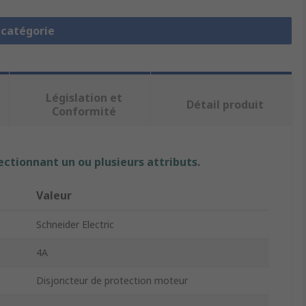
a catégorie
Législation et
Détail produit
Conformité
ectionnant un ou plusieurs attributs.
Valeur
Schneider Electric
4A
Disjoncteur de protection moteur