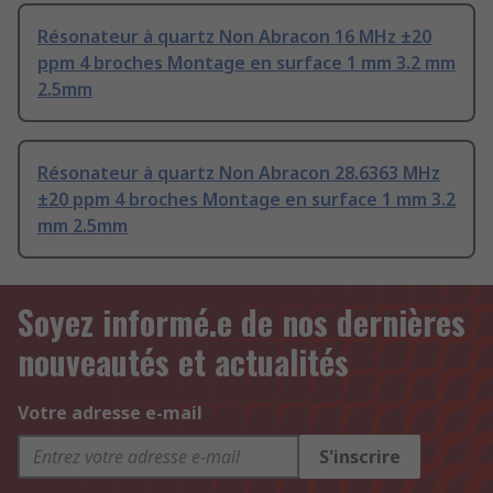
Résonateur à quartz Non Abracon 16 MHz ±20
ppm 4 broches Montage en surface 1 mm 3.2 mm
2.5mm
Résonateur à quartz Non Abracon 28.6363 MHz
±20 ppm 4 broches Montage en surface 1 mm 3.2
mm 2.5mm
Soyez informé.e de nos dernières
nouveautés et actualités
Votre adresse e-mail
S'inscrire