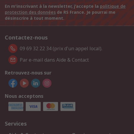
En m'inscrivant à la newsletter, j'accepte la
politique de
protection des données
de RS France. Je pourrai me
désinscrire à tout moment.
Contactez-nous
09 69 32 22 34 (prix d'un appel local).
Par e-mail dans Aide & Contact
Retrouvez-nous sur
Nous acceptons
Services