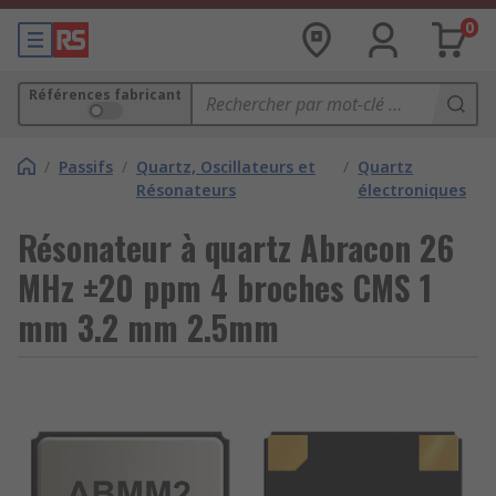
0
Références fabricant
/
Passifs
/
Quartz, Oscillateurs et
/
Quartz
Résonateurs
électroniques
Résonateur à quartz Abracon 26
MHz ±20 ppm 4 broches CMS 1
mm 3.2 mm 2.5mm