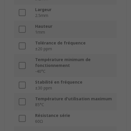
Largeur
2.5mm
Hauteur
1mm
Tolérance de fréquence
±20 ppm
Température minimum de
fonctionnement
-40°C
Stabilité en fréquence
±30 ppm
Température d'utilisation maximum
85°C
Résistance série
60Ω