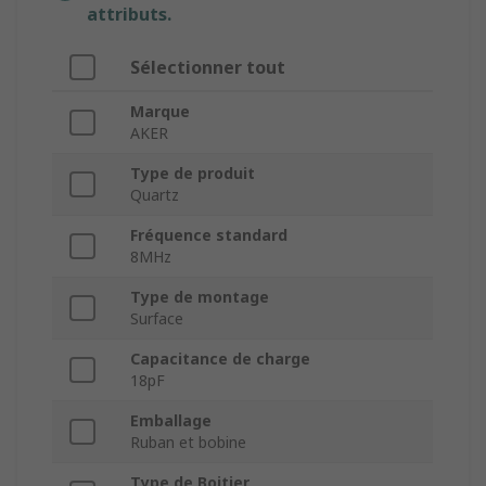
attributs.
Sélectionner tout
Marque
AKER
Type de produit
Quartz
Fréquence standard
8MHz
Type de montage
Surface
Capacitance de charge
18pF
Emballage
Ruban et bobine
Type de Boitier