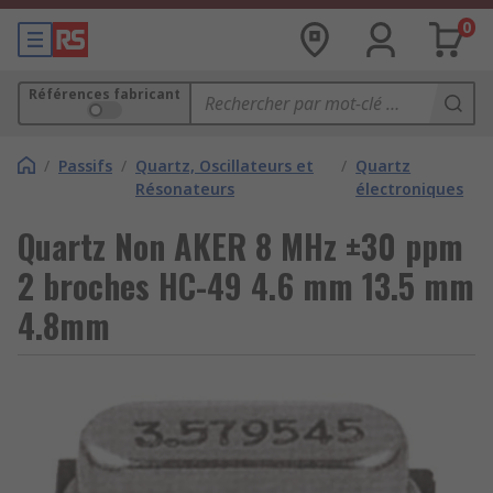
0
Références fabricant
/
Passifs
/
Quartz, Oscillateurs et
/
Quartz
Résonateurs
électroniques
Quartz Non AKER 8 MHz ±30 ppm
2 broches HC-49 4.6 mm 13.5 mm
4.8mm