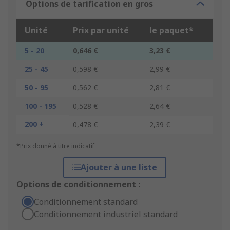
Options de tarification en gros
Unité
Prix par unité
le paquet*
5 - 20
0,646 €
3,23 €
25 - 45
0,598 €
2,99 €
50 - 95
0,562 €
2,81 €
100 - 195
0,528 €
2,64 €
200 +
0,478 €
2,39 €
*Prix donné à titre indicatif
Ajouter à une liste
Options de conditionnement :
Conditionnement standard
Conditionnement industriel standard