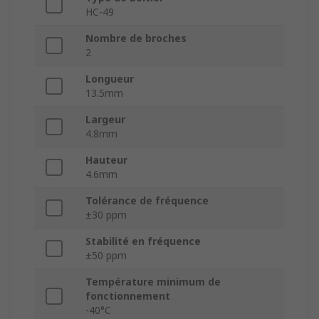
HC-49
Nombre de broches
2
Longueur
13.5mm
Largeur
4.8mm
Hauteur
4.6mm
Tolérance de fréquence
±30 ppm
Stabilité en fréquence
±50 ppm
Température minimum de
fonctionnement
-40°C