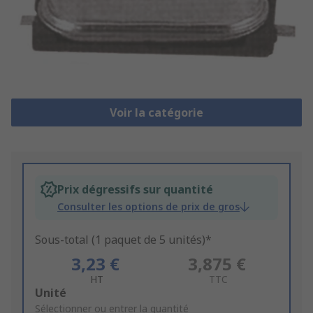
Voir la catégorie
Prix dégressifs sur quantité
Consulter les options de prix de gros
Sous-total (1 paquet de 5 unités)*
3,23 €
3,875 €
HT
TTC
Add
Unité
to
Sélectionner ou entrer la quantité