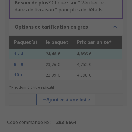
Besoin de plus?
Cliquez sur " Vérifier les
dates de livraison " pour plus de détails
Options de tarification en gros
Paquet(s)
le paquet
Prix par unité*
1 - 4
24,48 €
4,896 €
5 - 9
23,76 €
4,752 €
10 +
22,99 €
4,598 €
*Prix donné à titre indicatif
Ajouter à une liste
Code commande RS
:
293-6664