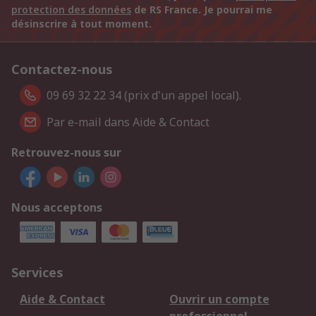
protection des données
de RS France. Je pourrai me
désinscrire à tout moment.
Contactez-nous
09 69 32 22 34 (prix d'un appel local).
Par e-mail dans Aide & Contact
Retrouvez-nous sur
Nous acceptons
Services
Aide & Contact
Ouvrir un compte