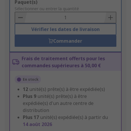
Add
Paquet(s)
to
Sélectionner ou entrer la quantité
Basket
Vérifier les dates de livraison
Commander
Frais de traitement offerts pour les
commandes supérieures à 50,00 €
En stock
12
unité(s) prête(s) à être expédiée(s)
Plus
9
unité(s) prête(s) à être
expédiée(s) d'un autre centre de
distribution
Plus
17
unité(s) expédiée(s) à partir du
14 août 2026