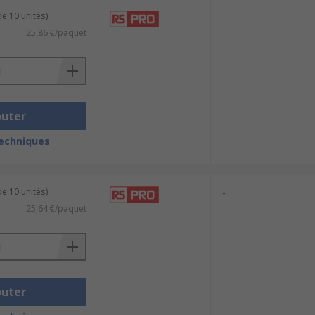
e 10 unités)
-
25,86 €/paquet
outer
techniques
e 10 unités)
-
25,64 €/paquet
outer