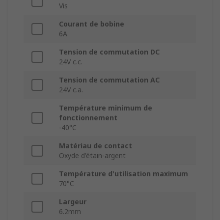
Vis
Courant de bobine
6A
Tension de commutation DC
24V c.c.
Tension de commutation AC
24V c.a.
Température minimum de
fonctionnement
-40°C
Matériau de contact
Oxyde d'étain-argent
Température d'utilisation maximum
70°C
Largeur
6.2mm