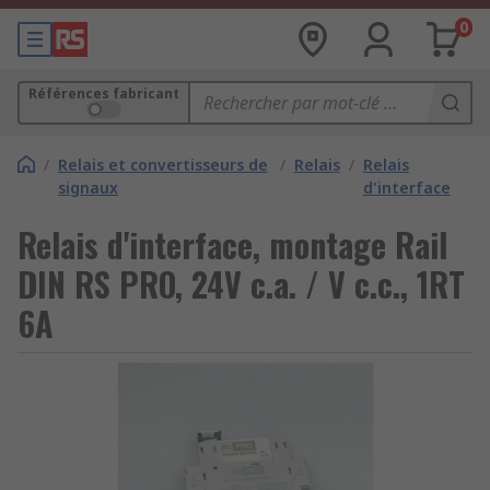
0
Références fabricant
/
Relais et convertisseurs de
/
Relais
/
Relais
signaux
d'interface
Relais d'interface, montage Rail
DIN RS PRO, 24V c.a. / V c.c., 1RT
6A