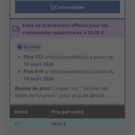
Commander
Frais de traitement offerts pour les
commandes supérieures à 50,00 €
En stock
Plus
113
unité(s) expédiée(s) à partir du
10 août 2026
Plus
619
unité(s) expédiée(s) à partir du
10 août 2026
Besoin de plus?
Cliquez sur " Vérifier les
dates de livraison " pour plus de détails
Unité
Prix par unité
1 +
10,51 €