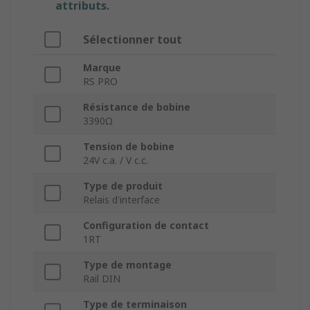
attributs.
Sélectionner tout
Marque
RS PRO
Résistance de bobine
3390Ω
Tension de bobine
24V c.a. / V c.c.
Type de produit
Relais d'interface
Configuration de contact
1RT
Type de montage
Rail DIN
Type de terminaison