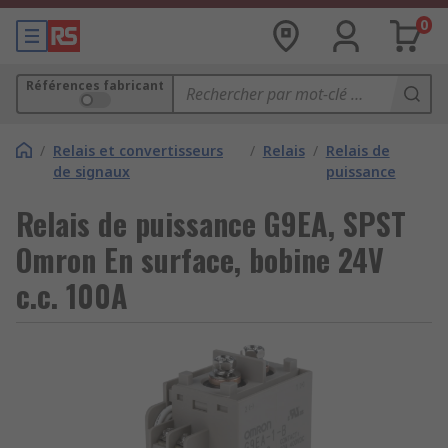
0
Références fabricant
/
Relais et convertisseurs
/
Relais
/
Relais de
de signaux
puissance
Relais de puissance G9EA, SPST
Omron En surface, bobine 24V
c.c. 100A