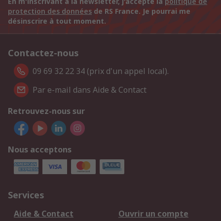
En m'inscrivant à la newsletter, j'accepte la
politique de
protection des données
de RS France. Je pourrai me
désinscrire à tout moment.
Contactez-nous
09 69 32 22 34 (prix d'un appel local).
Par e-mail dans Aide & Contact
Retrouvez-nous sur
Nous acceptons
Services
Aide & Contact
Ouvrir un compte