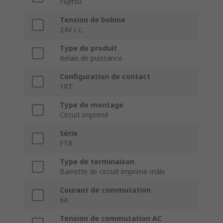
Fujitsu
Tension de bobine
24V c.c.
Type de produit
Relais de puissance
Configuration de contact
1RT
Type de montage
Circuit imprimé
Série
FTR
Type de terminaison
Barrette de circuit imprimé mâle
Courant de commutation
6A
Tension de commutation AC