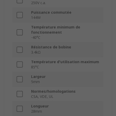
250V c.a.
Puissance commutée
144W
Température minimum de
fonctionnement
-40°C
Résistance de bobine
3.4kΩ
Température d'utilisation maximum
85°C
Largeur
5mm
Normes/homologations
CSA, VDE, UL
Longueur
28mm