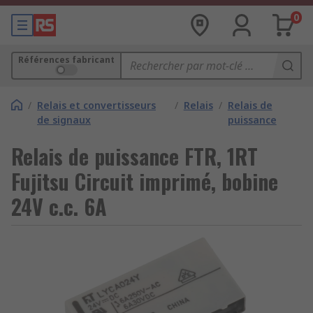
0
Références fabricant
/
Relais et convertisseurs
/
Relais
/
Relais de
de signaux
puissance
Relais de puissance FTR, 1RT
Fujitsu Circuit imprimé, bobine
24V c.c. 6A