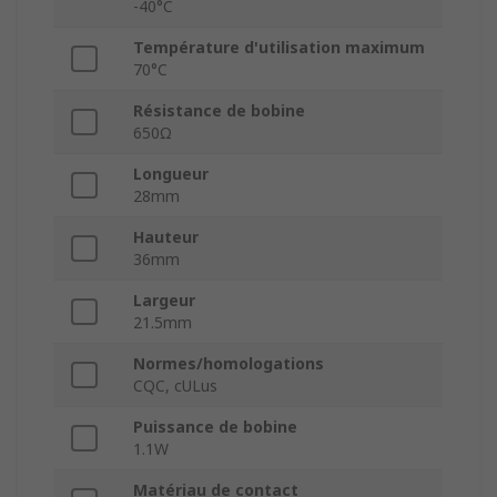
-40°C
Température d'utilisation maximum
70°C
Résistance de bobine
650Ω
Longueur
28mm
Hauteur
36mm
Largeur
21.5mm
Normes/homologations
CQC, cULus
Puissance de bobine
1.1W
Matériau de contact