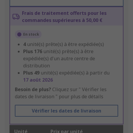
Frais de traitement offerts pour les
commandes supérieures à 50,00 €
En stock
4
unité(s) prête(s) à être expédiée(s)
Plus
176
unité(s) prête(s) à être
expédiée(s) d'un autre centre de
distribution
Plus
49
unité(s) expédiée(s) à partir du
17 août 2026
Besoin de plus?
Cliquez sur " Vérifier les
dates de livraison " pour plus de détails
Vérifier les dates de livraison
Unité
Prix par unité