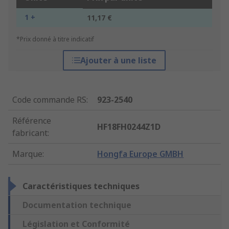
1 +
11,17 €
*Prix donné à titre indicatif
Ajouter à une liste
Code commande RS
:
923-2540
Référence
HF18FH0244Z1D
fabricant
:
Marque
:
Hongfa Europe GMBH
Caractéristiques techniques
Documentation technique
Législation et Conformité