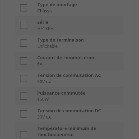
Type de montage
Châssis
Série
HF18FH
Type de terminaison
Enfichable
Courant de commutation
6A
Tension de commutation AC
30V c.a.
Puissance commutée
150W
Tension de commutation DC
30V c.c.
Température minimum de
fonctionnement