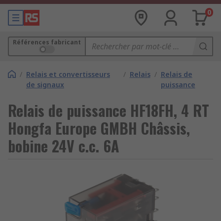
0
Références fabricant
/
Relais et convertisseurs
/
Relais
/
Relais de
de signaux
puissance
Relais de puissance HF18FH, 4 RT
Hongfa Europe GMBH Châssis,
bobine 24V c.c. 6A