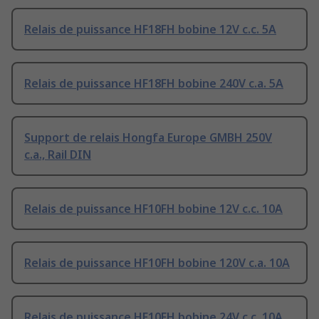
Relais de puissance HF18FH bobine 12V c.c. 5A
Relais de puissance HF18FH bobine 240V c.a. 5A
Support de relais Hongfa Europe GMBH 250V
c.a., Rail DIN
Relais de puissance HF10FH bobine 12V c.c. 10A
Relais de puissance HF10FH bobine 120V c.a. 10A
Relais de puissance HF10FH bobine 24V c.c. 10A