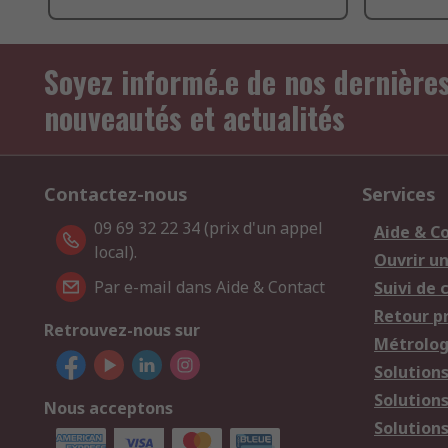
Soyez informé.e de nos dernière
nouveautés et actualités
Contactez-nous
Services
09 69 32 22 34 (prix d'un appel
Aide & C
local).
Ouvrir u
Par e-mail dans Aide & Contact
Suivi de
Retour p
Retrouvez-nous sur
Métrolog
Solution
Solution
Nous acceptons
Solutions