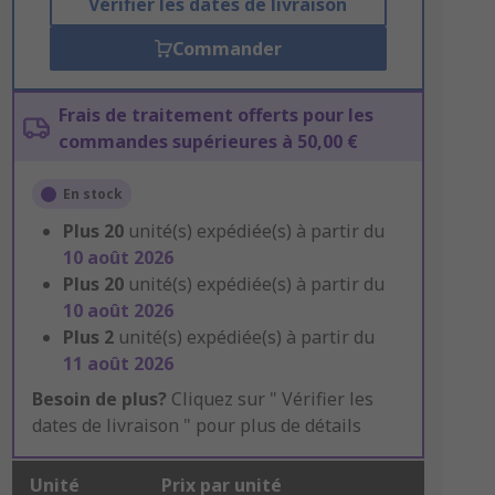
Vérifier les dates de livraison
Commander
Frais de traitement offerts pour les
commandes supérieures à 50,00 €
En stock
Plus
20
unité(s) expédiée(s) à partir du
10 août 2026
Plus
20
unité(s) expédiée(s) à partir du
10 août 2026
Plus
2
unité(s) expédiée(s) à partir du
11 août 2026
Besoin de plus?
Cliquez sur " Vérifier les
dates de livraison " pour plus de détails
Unité
Prix par unité