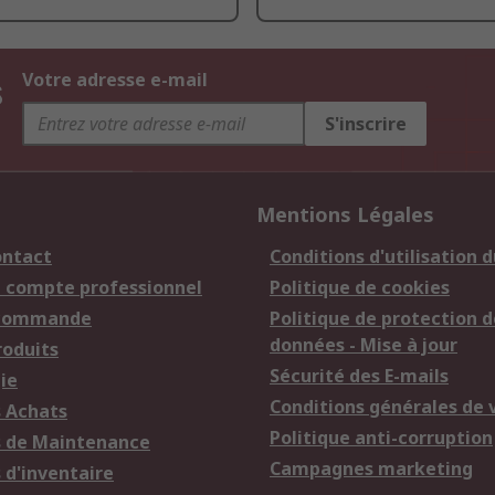
s
Votre adresse e-mail
S'inscrire
Mentions Légales
ontact
Conditions d'utilisation d
n compte professionnel
Politique de cookies
 commande
Politique de protection d
données - Mise à jour
roduits
Sécurité des E-mails
ie
Conditions générales de 
s Achats
Politique anti-corruption
s de Maintenance
Campagnes marketing
 d'inventaire