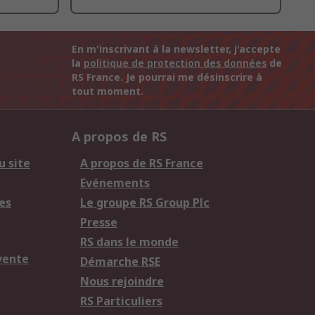
En m'inscrivant à la newsletter, j'accepte
la
politique de protection des données
de
RS France. Je pourrai me désinscrire à
tout moment.
A propos de RS
u site
A propos de RS France
Evénements
es
Le groupe RS Group Plc
Presse
RS dans le monde
vente
Démarche RSE
Nous rejoindre
RS Particuliers