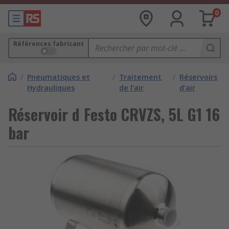
0
Références fabricant
/
Pneumatiques et
/
Traitement
/
Réservoirs
Hydrauliques
de l'air
d'air
Réservoir d Festo CRVZS, 5L G1 16
bar