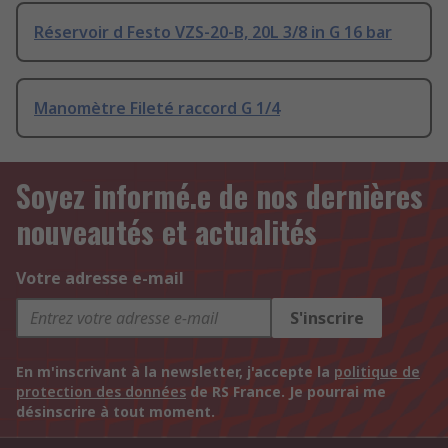
Réservoir d Festo VZS-20-B, 20L 3/8 in G 16 bar
Manomètre Fileté raccord G 1/4
Soyez informé.e de nos dernières
nouveautés et actualités
Votre adresse e-mail
S'inscrire
En m'inscrivant à la newsletter, j'accepte la
politique de
protection des données
de RS France. Je pourrai me
désinscrire à tout moment.