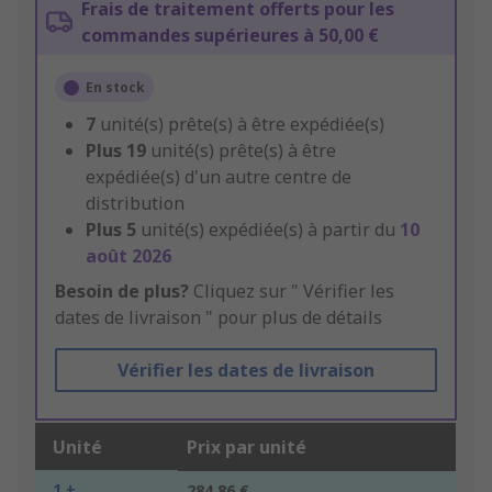
Frais de traitement offerts pour les
commandes supérieures à 50,00 €
En stock
7
unité(s) prête(s) à être expédiée(s)
Plus
19
unité(s) prête(s) à être
expédiée(s) d'un autre centre de
distribution
Plus
5
unité(s) expédiée(s) à partir du
10
août 2026
Besoin de plus?
Cliquez sur " Vérifier les
dates de livraison " pour plus de détails
Vérifier les dates de livraison
Unité
Prix par unité
1 +
284,86 €