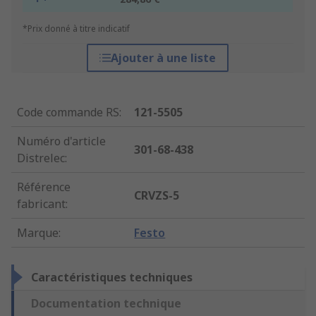
*Prix donné à titre indicatif
Ajouter à une liste
Code commande RS
:
121-5505
Numéro d'article
301-68-438
Distrelec
:
Référence
CRVZS-5
fabricant
:
Marque
:
Festo
Caractéristiques techniques
Documentation technique