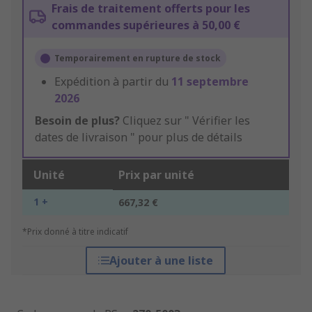
Frais de traitement offerts pour les
commandes supérieures à 50,00 €
Temporairement en rupture de stock
Expédition à partir du
11 septembre
2026
Besoin de plus?
Cliquez sur " Vérifier les
dates de livraison " pour plus de détails
Unité
Prix par unité
1 +
667,32 €
*Prix donné à titre indicatif
Ajouter à une liste