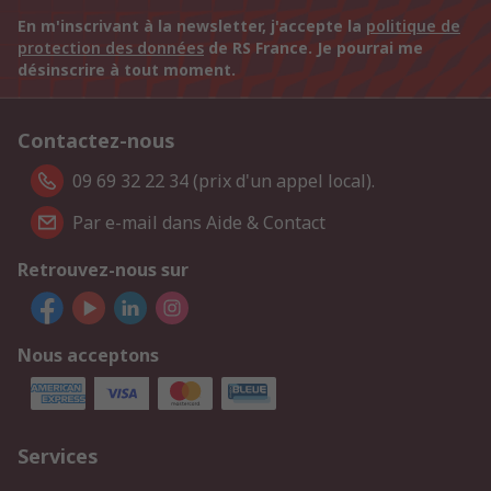
En m'inscrivant à la newsletter, j'accepte la
politique de
protection des données
de RS France. Je pourrai me
désinscrire à tout moment.
Contactez-nous
09 69 32 22 34 (prix d'un appel local).
Par e-mail dans Aide & Contact
Retrouvez-nous sur
Nous acceptons
Services