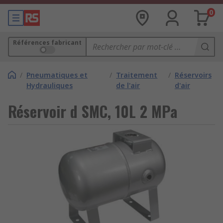
0
Références fabricant
/
Pneumatiques et
/
Traitement
/
Réservoirs
Hydrauliques
de l'air
d'air
Réservoir d SMC, 10L 2 MPa