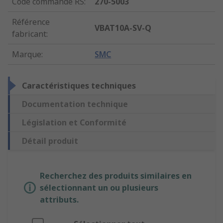
Code commande RS
:
270-5003
Référence
VBAT10A-SV-Q
fabricant
:
Marque
:
SMC
Caractéristiques techniques
Documentation technique
Législation et Conformité
Détail produit
Recherchez des produits similaires en
sélectionnant un ou plusieurs
attributs.