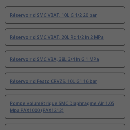
Réservoir d SMC VBAT, 10L G 1/2 20 bar
Réservoir d SMC VBAT, 20L Rc 1/2 in 2 MPa
Réservoir d SMC VBA, 38L 3/4 in G 1 MPa
Réservoir d Festo CRVZS, 10L G1 16 bar
Pompe volumétrique SMC Diaphragme Air 1.05
Mpa PAX1000 (PAX1212)