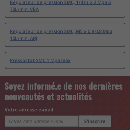
Régulateur de pression SMC, 1/4 in G 2 Mpa G
70L/min. VBA
Régulateur de pression SMC, M5 x 0.8 0.8 Mpa
10L/min. ARJ
Pressostat SMC 1 Mpa max
Soyez informé.e de nos dernières
nouveautés et actualités
Votre adresse e-mail
S'inscrire