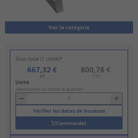
Voir la catégorie
Sous-total (1 unité)*
667,32 €
800,78 €
HT
TTC
Add
Unité
to
Sélectionner ou entrer la quantité
Basket
Vérifier les dates de livraison
Commander