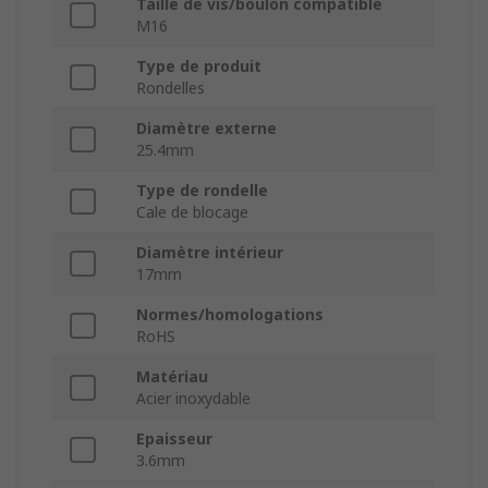
Taille de vis/boulon compatible
M16
Type de produit
Rondelles
Diamètre externe
25.4mm
Type de rondelle
Cale de blocage
Diamètre intérieur
17mm
Normes/homologations
RoHS
Matériau
Acier inoxydable
Epaisseur
3.6mm