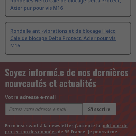
Rondelles Heico Cale de blocage Delta Protect,
Acier pur pour vis M16
Rondelle anti-vibrations et de blocage Heico
Cale de blocage Delta Protect, Acier pour vis
M16
Soyez informé.e de nos dernières
nouveautés et actualités
Votre adresse e-mail
S'inscrire
En m'inscrivant à la newsletter, j'accepte la
politique de
protection des données
de RS France. Je pourrai me