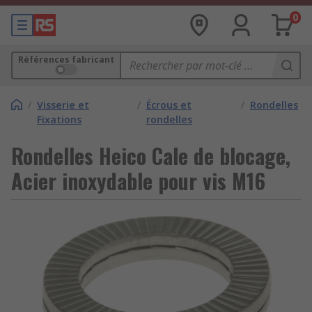
0
Références fabricant
/
Visserie et
/
Écrous et
/
Rondelles
Fixations
rondelles
Rondelles Heico Cale de blocage,
Acier inoxydable pour vis M16