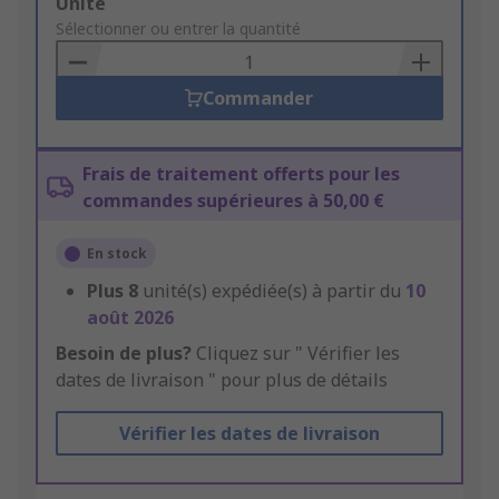
Add
Unité
to
Sélectionner ou entrer la quantité
Basket
Commander
Frais de traitement offerts pour les
commandes supérieures à 50,00 €
En stock
Plus
8
unité(s) expédiée(s) à partir du
10
août 2026
Besoin de plus?
Cliquez sur " Vérifier les
dates de livraison " pour plus de détails
Vérifier les dates de livraison