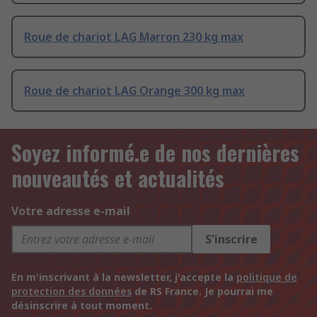
Roue de chariot LAG Marron 230 kg max
Roue de chariot LAG Orange 300 kg max
Soyez informé.e de nos dernières
nouveautés et actualités
Votre adresse e-mail
S'inscrire
En m'inscrivant à la newsletter, j'accepte la
politique de
protection des données
de RS France. Je pourrai me
désinscrire à tout moment.