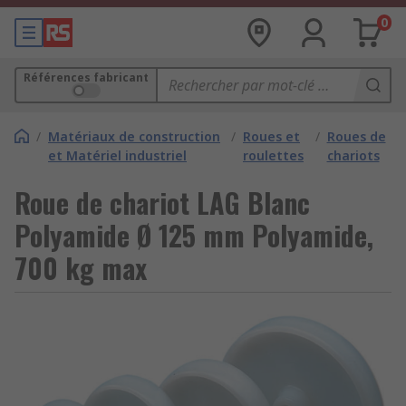
0
Références fabricant
/
Matériaux de construction
/
Roues et
/
Roues de
et Matériel industriel
roulettes
chariots
Roue de chariot LAG Blanc
Polyamide Ø 125 mm Polyamide,
700 kg max