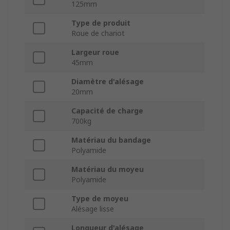
125mm
Type de produit
Roue de chariot
Largeur roue
45mm
Diamètre d'alésage
20mm
Capacité de charge
700kg
Matériau du bandage
Polyamide
Matériau du moyeu
Polyamide
Type de moyeu
Alésage lisse
Longueur d'alésage