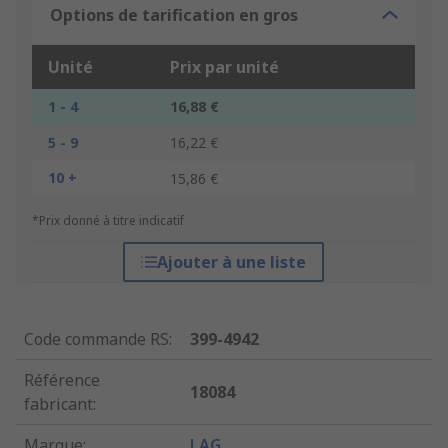
Options de tarification en gros
Unité
Prix par unité
1 - 4
16,88 €
5 - 9
16,22 €
10 +
15,86 €
*Prix donné à titre indicatif
Ajouter à une liste
Code commande RS
:
399-4942
Référence
18084
fabricant
:
Marque
:
LAG