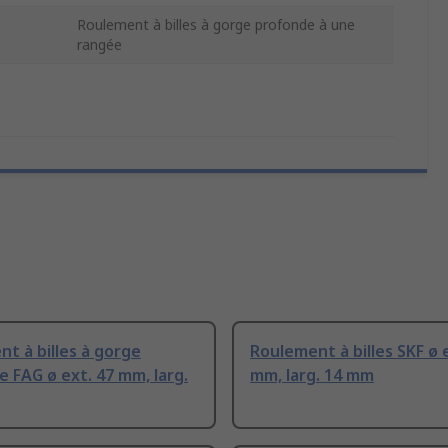
Roulement à billes à gorge profonde à une
rangée
t à billes à gorge
Roulement à billes SKF ø 
 FAG ø ext. 47 mm, larg.
mm, larg. 14 mm