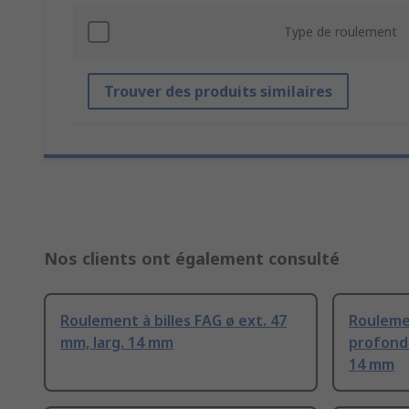
Type de roulement
Trouver des produits similaires
Nos clients ont également consulté
Roulement à billes FAG ø ext. 47
Roulemen
mm, larg. 14 mm
profonde
14 mm