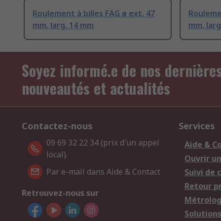
Roulement à billes FAG ø ext. 47
Roulemen
mm, larg. 14 mm
mm, lar
Soyez informé.e de nos dernière
nouveautés et actualités
Contactez-nous
Services
09 69 32 22 34 (prix d'un appel
Aide & C
local).
Ouvrir u
Par e-mail dans Aide & Contact
Suivi de
Retour p
Retrouvez-nous sur
Métrolog
Solution