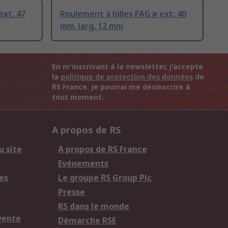
ext. 47
Roulement à billes FAG ø ext. 40
mm, larg. 12 mm
En m'inscrivant à la newsletter, j'accepte
la
politique de protection des données
de
RS France. Je pourrai me désinscrire à
tout moment.
A propos de RS
u site
A propos de RS France
Evénements
es
Le groupe RS Group Plc
Presse
RS dans le monde
vente
Démarche RSE