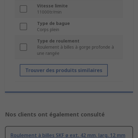
Vitesse limite
11000tr/min
Type de bague
Corps plein
Type de roulement
Roulement à billes à gorge profonde à
une rangée
Trouver des produits similaires
Nos clients ont également consulté
Roulement à billes SKF ø ext. 42 mm, larg. 12 mm