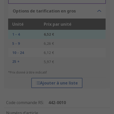
Options de tarification en gros
Unité
Prix par unité
1 - 4
6,52 €
5 - 9
6,26 €
10 - 24
6,12 €
25 +
5,97 €
*Prix donné à titre indicatif
Ajouter à une liste
Code commande RS
:
442-0010
Numéro d'article