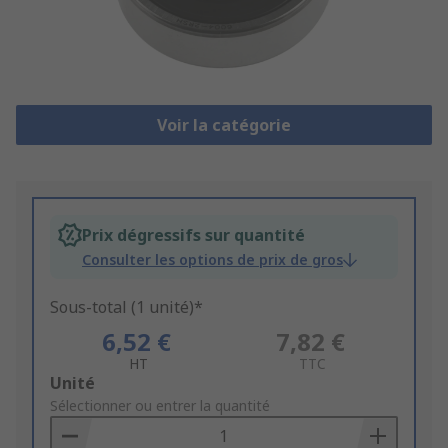
Voir la catégorie
Prix dégressifs sur quantité
Consulter les options de prix de gros
Sous-total (1 unité)*
6,52 €
7,82 €
HT
TTC
Add
Unité
to
Sélectionner ou entrer la quantité
Basket