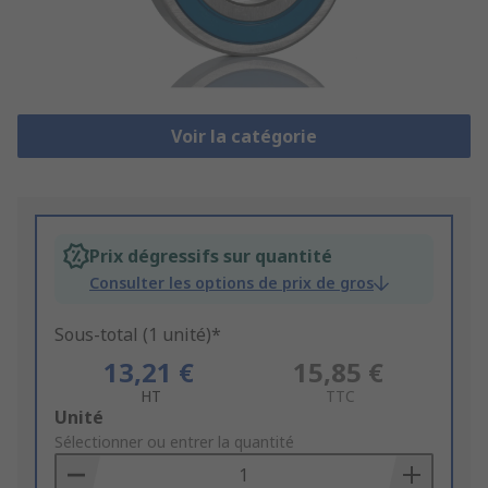
Voir la catégorie
Prix dégressifs sur quantité
Consulter les options de prix de gros
Sous-total (1 unité)*
13,21 €
15,85 €
HT
TTC
Add
Unité
to
Sélectionner ou entrer la quantité
Basket