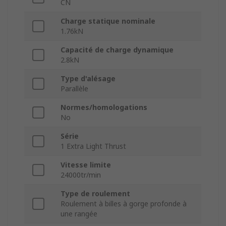
CN
Charge statique nominale
1.76kN
Capacité de charge dynamique
2.8kN
Type d'alésage
Parallèle
Normes/homologations
No
Série
1 Extra Light Thrust
Vitesse limite
24000tr/min
Type de roulement
Roulement à billes à gorge profonde à
une rangée