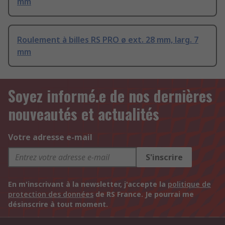
mm
Roulement à billes RS PRO ø ext. 28 mm, larg. 7
mm
Soyez informé.e de nos dernières
nouveautés et actualités
Votre adresse e-mail
S'inscrire
En m'inscrivant à la newsletter, j'accepte la
politique de
protection des données
de RS France. Je pourrai me
désinscrire à tout moment.