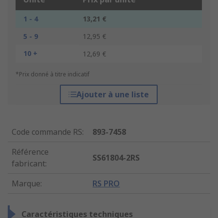
1 - 4
13,21 €
5 - 9
12,95 €
10 +
12,69 €
*Prix donné à titre indicatif
Ajouter à une liste
Code commande RS
:
893-7458
Référence
SS61804-2RS
fabricant
:
Marque
:
RS PRO
Caractéristiques techniques