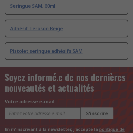
Seringue SAM, 60ml
Adhésif Teroson Beige
Pistolet seringue adhésifs SAM
Soyez informé.e de nos dernières
nouveautés et actualités
Votre adresse e-mail
S'inscrire
En m'inscrivant à la newsletter, j'accepte la
politique de