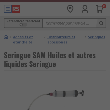
0
Références fabricant
/
Adhésifs et
/
Distributeurs et
/
Seringues
étanchéité
accessoires
Seringue SAM Huiles et autres
liquides Seringue