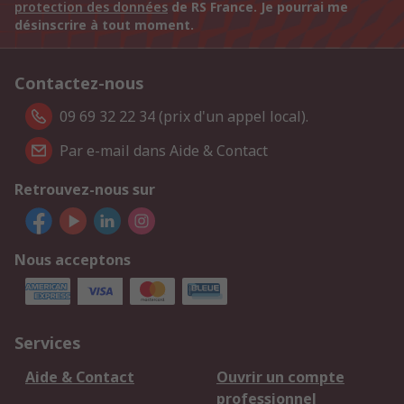
protection des données
de RS France. Je pourrai me
désinscrire à tout moment.
Contactez-nous
09 69 32 22 34 (prix d'un appel local).
Par e-mail dans Aide & Contact
Retrouvez-nous sur
Nous acceptons
Services
Aide & Contact
Ouvrir un compte
professionnel