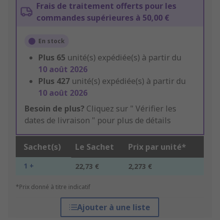
Frais de traitement offerts pour les
commandes supérieures à 50,00 €
En stock
Plus
65
unité(s) expédiée(s) à partir du
10 août 2026
Plus
427
unité(s) expédiée(s) à partir du
10 août 2026
Besoin de plus?
Cliquez sur " Vérifier les
dates de livraison " pour plus de détails
Sachet(s)
Le Sachet
Prix par unité*
1 +
22,73 €
2,273 €
*Prix donné à titre indicatif
Ajouter à une liste