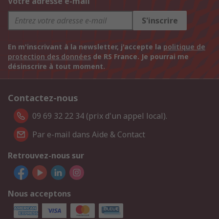
Votre adresse e-mail
S'inscrire
En m'inscrivant à la newsletter, j'accepte la
politique de
protection des données
de RS France. Je pourrai me
désinscrire à tout moment.
Contactez-nous
09 69 32 22 34 (prix d'un appel local).
Par e-mail dans Aide & Contact
Retrouvez-nous sur
Nous acceptons