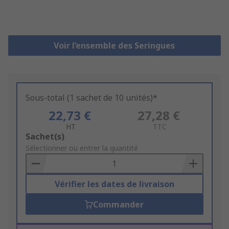
Voir l’ensemble des Seringues
Sous-total (1 sachet de 10 unités)*
22,73 €
27,28 €
HT
TTC
Add
Sachet(s)
to
Sélectionner ou entrer la quantité
Basket
Vérifier les dates de livraison
Commander