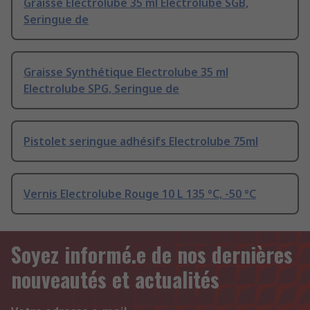
Graisse Electrolube 35 ml Electrolube SGB,
Seringue de
Graisse Synthétique Electrolube 35 ml
Electrolube SPG, Seringue de
Pistolet seringue adhésifs Electrolube 75ml
Vernis Electrolube Rouge 10 L 135 °C, -50 °C
Soyez informé.e de nos dernières
nouveautés et actualités